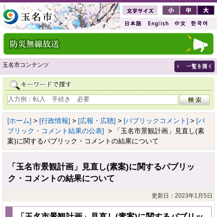
玉名市コンテンツ
[ホーム]
>
[行政情報]
>
[広報・広聴]
>
[パブリックコメント]
>
[パ
ブリック・コメント結果の公表]
> 「玉名市景観計画」見直し(素
案)に関するパブリック・コメントの結果について
「玉名市景観計画」見直し(素案)に関するパブリッ
ク・コメントの結果について
更新日：2023年1月5日
「玉名市景観計画」見直し(素案)に関するパブリッ