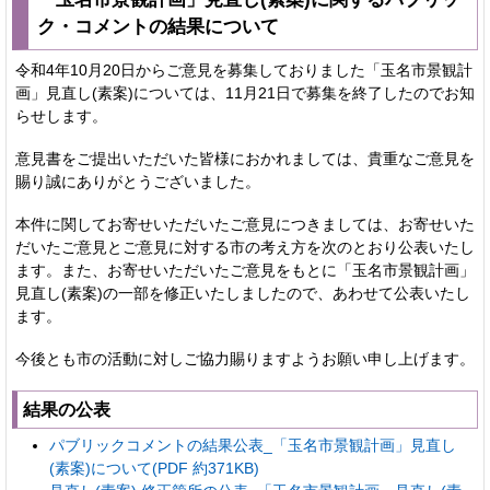
ク・コメントの結果について
令和4年10月20日からご意見を募集しておりました「玉名市景観計
画」見直し(素案)については、11月21日で募集を終了したのでお知
らせします。
意見書をご提出いただいた皆様におかれましては、貴重なご意見を
賜り誠にありがとうございました。
本件に関してお寄せいただいたご意見につきましては、お寄せいた
だいたご意見とご意見に対する市の考え方を次のとおり公表いたし
ます。また、お寄せいただいたご意見をもとに「玉名市景観計画」
見直し(素案)の一部を修正いたしましたので、あわせて公表いたし
ます。
今後とも市の活動に対しご協力賜りますようお願い申し上げます。
結果の公表
パブリックコメントの結果公表_「玉名市景観計画」見直し
(素案)について(PDF 約371KB)