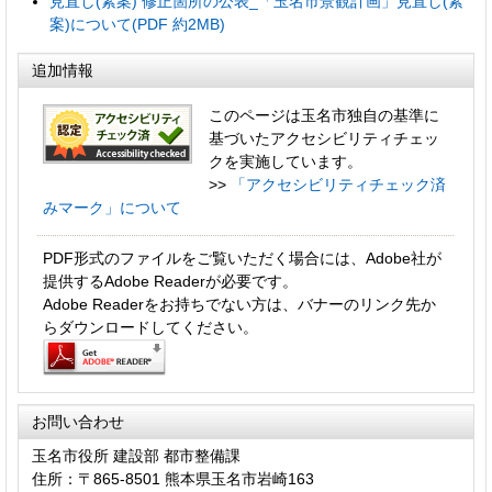
見直し(素案) 修正箇所の公表_「玉名市景観計画」見直し(素
案)について(PDF 約2MB)
追加情報
このページは玉名市独自の基準に
基づいたアクセシビリティチェッ
クを実施しています。
>>
「アクセシビリティチェック済
みマーク」について
PDF形式のファイルをご覧いただく場合には、Adobe社が
提供するAdobe Readerが必要です。
Adobe Readerをお持ちでない方は、バナーのリンク先か
らダウンロードしてください。
お問い合わせ
玉名市役所 建設部 都市整備課
住所：〒865-8501 熊本県玉名市岩崎163