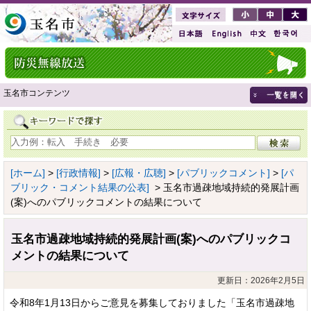
玉名市コンテンツ
[ホーム]
>
[行政情報]
>
[広報・広聴]
>
[パブリックコメント]
>
[パ
ブリック・コメント結果の公表]
> 玉名市過疎地域持続的発展計画
(案)へのパブリックコメントの結果について
玉名市過疎地域持続的発展計画(案)へのパブリックコ
メントの結果について
更新日：2026年2月5日
令和8年1月13日からご意見を募集しておりました「玉名市過疎地