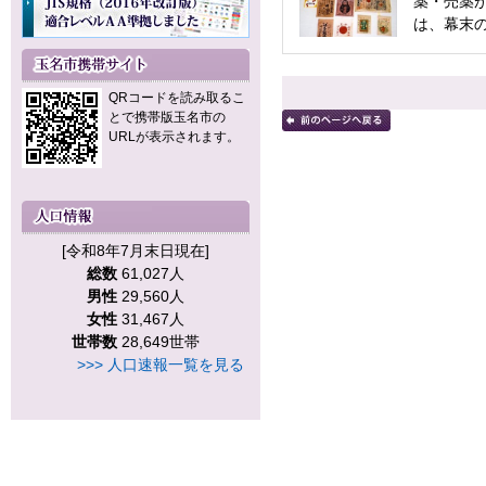
薬・売薬
は、幕末の
QRコードを読み取るこ
とで携帯版玉名市の
URLが表示されます。
[令和8年7月末日現在]
総数
61,027人
男性
29,560人
女性
31,467人
世帯数
28,649世帯
>>> 人口速報一覧を見る