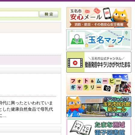
時代に興ったといわれていま
とした健康自然食品で母乳代
..