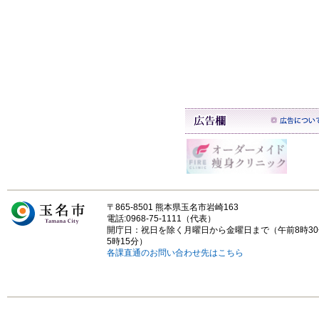
〒865-8501 熊本県玉名市岩崎163
電話:0968-75-1111（代表）
開庁日：祝日を除く月曜日から金曜日まで（午前8時3
5時15分）
各課直通のお問い合わせ先はこちら