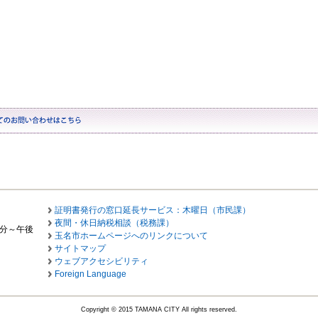
証明書発行の窓口延長サービス：木曜日（市民課）
夜間・休日納税相談（税務課）
0分～午後
玉名市ホームページへのリンクについて
サイトマップ
ウェブアクセシビリティ
Foreign Language
Copyright © 2015 TAMANA CITY All rights reserved.