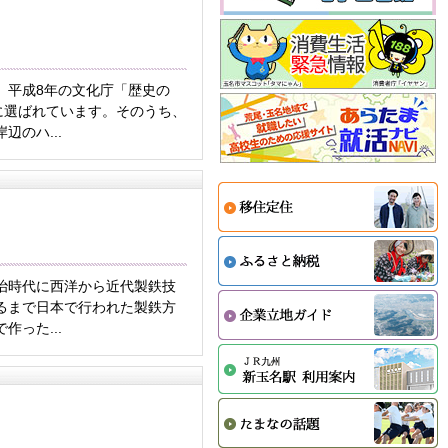
、平成8年の文化庁「歴史の
」に選ばれています。そのうち、
辺のハ...
治時代に西洋から近代製鉄技
るまで日本で行われた製鉄方
作った...