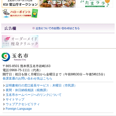
〒865-8501 熊本県玉名市岩崎163
電話:0968-75-1111（代表）
開庁日：祝日を除く月曜日から金曜日まで（午前8時30分～午後5時15分）
各課直通のお問い合わせ先はこちら
証明書発行の窓口延長サービス：木曜日（市民課）
夜間・休日納税相談（税務課）
玉名市ホームページへのリンクについて
サイトマップ
ウェブアクセシビリティ
Foreign Language