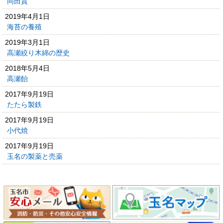
同田貫
2019年4月1日
海苔の養殖
2019年3月1日
高瀬絞り木綿の歴史
2018年5月4日
高瀬飴
2017年9月19日
たたら製鉄
2017年9月19日
小代焼
2017年9月19日
玉名の製薬と売薬