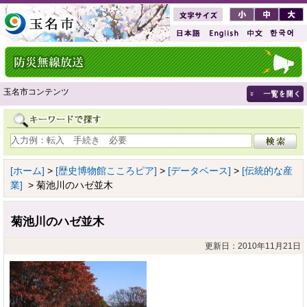
玉名市コンテンツ
[ホーム]
>
[歴史博物館こころピア]
>
[データベース]
>
[伝統的な産
業]
> 菊池川のハゼ並木
菊池川のハゼ並木
更新日：2010年11月21日