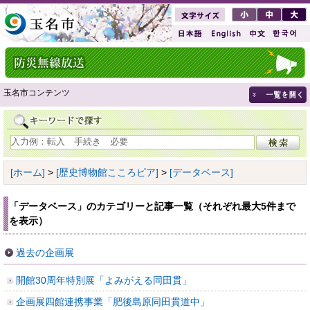
玉名市コンテンツ
[ホーム]
>
[歴史博物館こころピア]
>
[データベース]
「データベース」のカテゴリーと記事一覧（それぞれ最大5件まで
を表示）
過去の企画展
開館30周年特別展「よみがえる同田貫」
企画展四館連携事業「肥後島原同田貫道中」