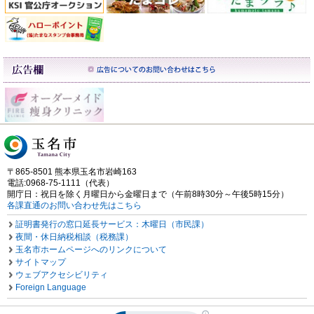
〒865-8501 熊本県玉名市岩崎163
電話:0968-75-1111（代表）
開庁日：祝日を除く月曜日から金曜日まで（午前8時30分～午後5時15分）
各課直通のお問い合わせ先はこちら
証明書発行の窓口延長サービス：木曜日（市民課）
夜間・休日納税相談（税務課）
玉名市ホームページへのリンクについて
サイトマップ
ウェブアクセシビリティ
Foreign Language