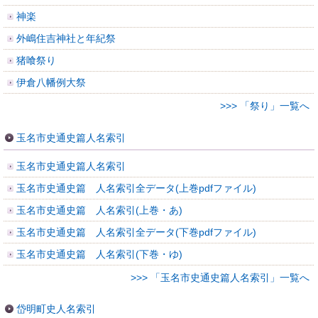
神楽
外嶋住吉神社と年紀祭
猪喰祭り
伊倉八幡例大祭
>>> 「祭り」一覧へ
玉名市史通史篇人名索引
玉名市史通史篇人名索引
玉名市史通史篇 人名索引全データ(上巻pdfファイル)
玉名市史通史篇 人名索引(上巻・あ)
玉名市史通史篇 人名索引全データ(下巻pdfファイル)
玉名市史通史篇 人名索引(下巻・ゆ)
>>> 「玉名市史通史篇人名索引」一覧へ
岱明町史人名索引