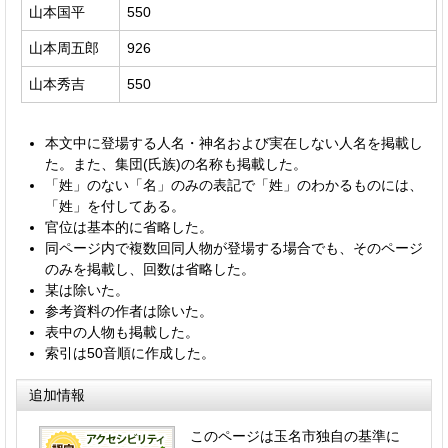
山本国平
550
山本周五郎
926
山本秀吉
550
本文中に登場する人名・神名および実在しない人名を掲載し
た。また、集団(氏族)の名称も掲載した。
「姓」のない「名」のみの表記で「姓」のわかるものには、
「姓」を付してある。
官位は基本的に省略した。
同ページ内で複数回同人物が登場する場合でも、そのページ
のみを掲載し、回数は省略した。
某は除いた。
参考資料の作者は除いた。
表中の人物も掲載した。
索引は50音順に作成した。
追加情報
このページは玉名市独自の基準に