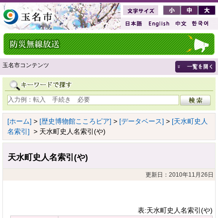
玉名市コンテンツ
[ホーム]
>
[歴史博物館こころピア]
>
[データベース]
>
[天水町史人
名索引]
> 天水町史人名索引(や)
天水町史人名索引(や)
更新日：2010年11月26日
表:天水町史人名索引(や)