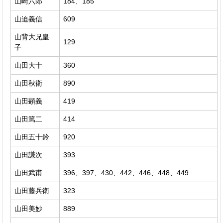
山崎六郎
184、185
山迫義信
609
山背大兄皇
129
子
山田大十
360
山田秋衛
890
山田顕義
419
山田篤二
414
山田五十鈴
920
山田謙次
393
山田武甫
396、397、430、442、446、448、449
山田藤兵衛
323
山田美妙
889