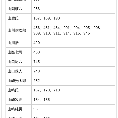
山岡荘八
933
山鹿氏
167、169、190
456、461、464、901、904、905、908、
山川信次郎
909、910、911、914、915、945
山川浩
420
山際七司
450
山口尉八
745
山口保人
749
山崎光太郎
952
山崎氏
167、179、719
山崎次郎
184、185
山崎純男
95