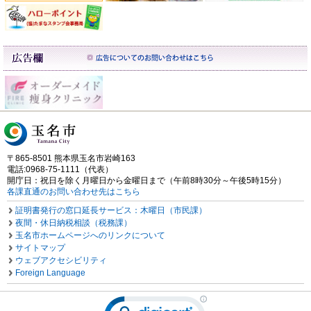
〒865-8501 熊本県玉名市岩崎163
電話:0968-75-1111（代表）
開庁日：祝日を除く月曜日から金曜日まで（午前8時30分～午後5時15分）
各課直通のお問い合わせ先はこちら
証明書発行の窓口延長サービス：木曜日（市民課）
夜間・休日納税相談（税務課）
玉名市ホームページへのリンクについて
サイトマップ
ウェブアクセシビリティ
Foreign Language