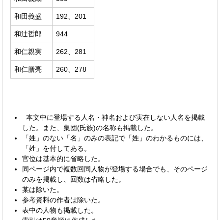
和田義盛
192、201
和辻哲郎
944
和仁親実
262、281
和仁膳亮
260、278
本文中に登場する人名・神名および実在しない人名を掲載
した。また、集団(氏族)の名称も掲載した。
「姓」のない「名」のみの表記で「姓」のわかるものには、
「姓」を付してある。
官位は基本的に省略した。
同ページ内で複数回同人物が登場する場合でも、そのページ
のみを掲載し、回数は省略した。
某は除いた。
参考資料の作者は除いた。
表中の人物も掲載した。