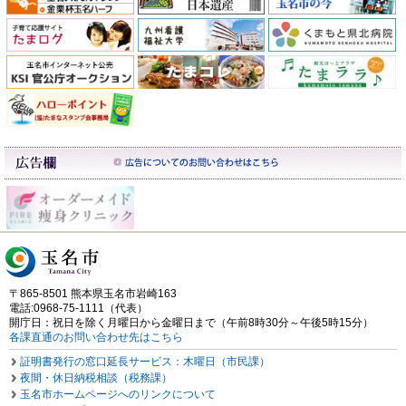
〒865-8501 熊本県玉名市岩崎163
電話:0968-75-1111（代表）
開庁日：祝日を除く月曜日から金曜日まで（午前8時30分～午後5時15分）
各課直通のお問い合わせ先はこちら
証明書発行の窓口延長サービス：木曜日（市民課）
夜間・休日納税相談（税務課）
玉名市ホームページへのリンクについて