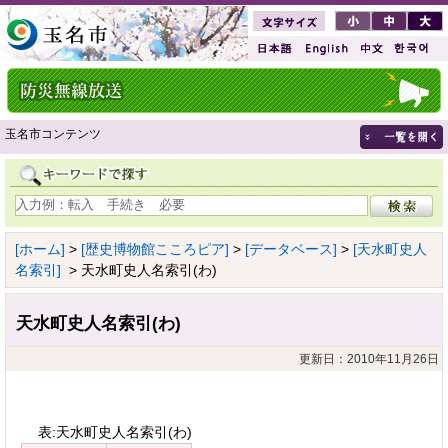
玉名市コンテンツ
[ホーム]
>
[歴史博物館こころピア]
>
[データベース]
>
[天水町史人
名索引]
> 天水町史人名索引(わ)
天水町史人名索引(わ)
更新日：2010年11月26日
表:天水町史人名索引(わ)