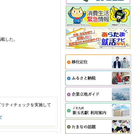
掲載した。
。
ビリティチェックを実施して
て