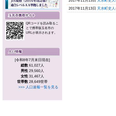
2017年11月13日
天水町史人
2017年11月13日
天水町史人
QRコードを読み取るこ
とで携帯版玉名市の
URLが表示されます。
[令和8年7月末日現在]
総数
61,027人
男性
29,560人
女性
31,467人
世帯数
28,649世帯
>>> 人口速報一覧を見る