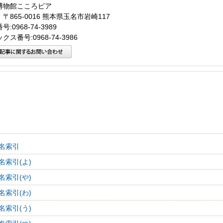
博物館こころピア
〒865-0016 熊本県玉名市岩崎117
:0968-74-3989
クス番号:0968-74-3986
名索引
名索引(よ)
名索引(や)
名索引(わ)
名索引(う)