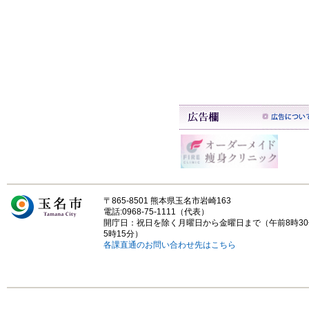
〒865-8501 熊本県玉名市岩崎163
電話:0968-75-1111（代表）
開庁日：祝日を除く月曜日から金曜日まで（午前8時3
5時15分）
各課直通のお問い合わせ先はこちら