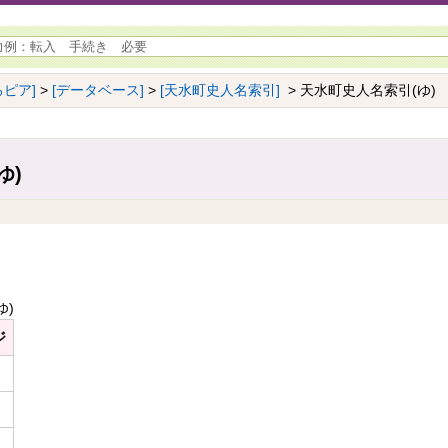
ピア]
>
[データベース]
>
[天水町史人名索引]
> 天水町史人名索引(ゆ)
ゆ)
ゆ)
ジ