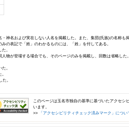
名・神名および実在しない人名を掲載した。また、集団(氏族)の名称も
のみの表記で「姓」のわかるものには、「姓」を付してある。
した。
同人物が登場する場合でも、そのページのみを掲載し、回数は省略した
いた。
た。
した。
このページは玉名市独自の基準に基づいたアクセシ
います。
>>
「アクセシビリティチェック済みマーク」につい