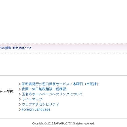
証明書発行の窓口延長サービス：木曜日（市民課）
夜間・休日納税相談（税務課）
0分～午後
玉名市ホームページへのリンクについて
サイトマップ
ウェブアクセシビリティ
Foreign Language
Copyright © 2015 TAMANA CITY All rights reserved.