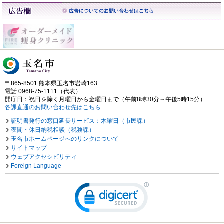
〒865-8501 熊本県玉名市岩崎163
電話:0968-75-1111（代表）
開庁日：祝日を除く月曜日から金曜日まで（午前8時30分～午後5時15分）
各課直通のお問い合わせ先はこちら
証明書発行の窓口延長サービス：木曜日（市民課）
夜間・休日納税相談（税務課）
玉名市ホームページへのリンクについて
サイトマップ
ウェブアクセシビリティ
Foreign Language