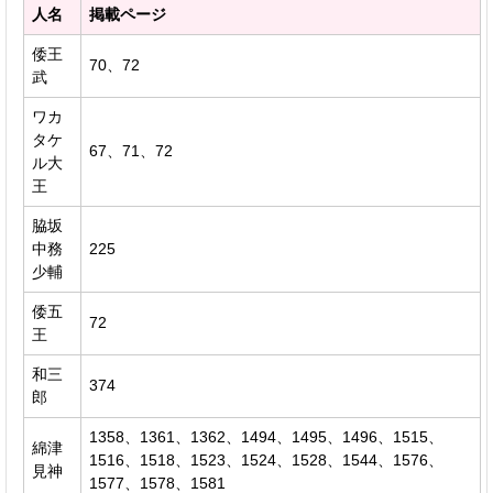
人名
掲載ページ
倭王
70、72
武
ワカ
タケ
67、71、72
ル大
王
脇坂
中務
225
少輔
倭五
72
王
和三
374
郎
1358、1361、1362、1494、1495、1496、1515、
綿津
1516、1518、1523、1524、1528、1544、1576、
見神
1577、1578、1581