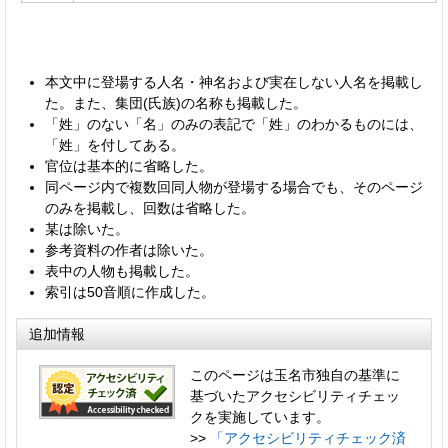
本文中に登場する人名・神名および実在しない人名を掲載し
た。また、集団(氏族)の名称も掲載した。
「姓」のない「名」のみの表記で「姓」のわかるものには、
「姓」を付してある。
官位は基本的に省略した。
同ページ内で複数回同人物が登場する場合でも、そのページ
のみを掲載し、回数は省略した。
某は除いた。
参考資料の作者は除いた。
表中の人物も掲載した。
索引は50音順に作成した。
追加情報
このページは玉名市独自の基準に
基づいたアクセシビリティチェッ
クを実施しています。
>>
「アクセシビリティチェック済