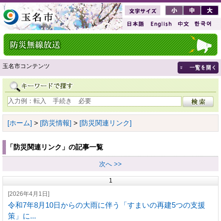
玉名市コンテンツ
[ホーム]
>
[防災情報]
>
[防災関連リンク]
「防災関連リンク」の記事一覧
次へ >>
1
[2026年4月1日]
令和7年8月10日からの大雨に伴う「すまいの再建5つの支援
策」に...