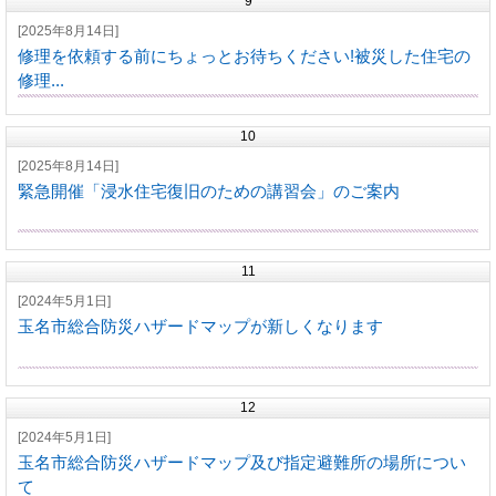
9
[2025年8月14日]
修理を依頼する前にちょっとお待ちください!被災した住宅の
修理...
10
[2025年8月14日]
緊急開催「浸水住宅復旧のための講習会」のご案内
11
[2024年5月1日]
玉名市総合防災ハザードマップが新しくなります
12
[2024年5月1日]
玉名市総合防災ハザードマップ及び指定避難所の場所につい
て