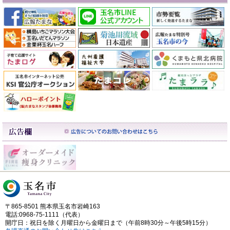
〒865-8501 熊本県玉名市岩崎163
電話:0968-75-1111（代表）
開庁日：祝日を除く月曜日から金曜日まで（午前8時30分～午後5時15分）