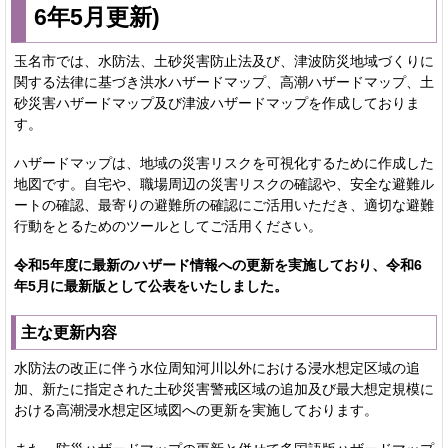
6年5月更新)
玉名市では、水防法、土砂災害防止法及び、津波防災地域づくりに
関する法律に基づき洪水ハザードマップ、高潮ハザードマップ、土
砂災害ハザードマップ及び津波ハザードマップを作成しておりま
す。
ハザードマップは、地域の災害リスクを可視化するために作成した
地図です。自宅や、職場周辺の災害リスクの確認や、安全な避難ル
ートの確認、最寄りの避難所の確認にご活用いただき、適切な避難
行動をとるためのツールとしてご活用ください。
令和5年度に最新のハザード情報への更新を実施しており、令和6
年5月に最新版として公表をいたしました。
主な更新内容
水防法の改正に伴う水位周知河川以外における浸水想定区域の追
加、新たに指定された土砂災害警戒区域の追加及び最大想定規模に
おける高潮浸水想定区域図への更新を実施しております。