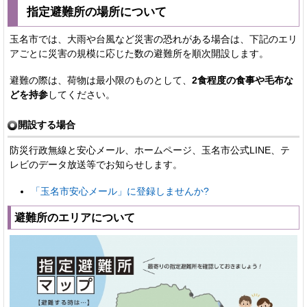
指定避難所の場所について
玉名市では、大雨や台風など災害の恐れがある場合は、下記のエリ
アごとに災害の規模に応じた数の避難所を順次開設します。
避難の際は、荷物は最小限のものとして、
2食程度の食事や毛布な
どを持参
してください。
開設する場合
防災行政無線と安心メール、ホームページ、玉名市公式LINE、テ
レビのデータ放送等でお知らせします。
「玉名市安心メール」に登録しませんか?
避難所のエリアについて