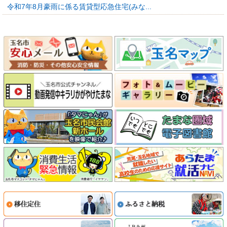
令和7年8月豪雨に係る賃貸型応急住宅(みな...