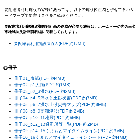
要配慮者利用施設の皆様にあっては、以下の施設位置図と併せて各ハザ
ードマップで災害リスクをご確認ください。
要配慮者利用施設避難確保計画の作成が必要な施設は、ホームページ内の玉名
市地域防災計画資料編に記載しております。
要配慮者利用施設位置図(PDF 約17MB)
冊子
冊子01_表紙(PDF 約4MB)
冊子02_p1大雨(PDF 約1MB)
冊子03_p2_3洪水(PDF 約2MB)
冊子04_p4_5洪水と土砂災害(PDF 約3MB)
冊子05_p6_7洪水土砂災害マップ(PDF 約8MB)
冊子06_p8_9高潮津波(PDF 約2MB)
冊子07_p10_11地震(PDF 約5MB)
冊子08_p12_13避難所等一覧(PDF 約2MB)
冊子09_p14_15くまもとマイタイムライン(PDF 約3MB)
冊子10_16くまもとマイタイムラインシート(PDF 約4MB)