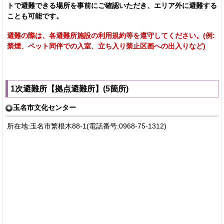
トで避難できる場所を事前にご確認いただき、エリア外に避難する
ことも可能です。
避難の際は、各避難所施設の利用規約等を遵守してください。(例:
禁煙、ペット同伴での入室、立ち入り禁止区画への出入りなど)
1次避難所【拠点避難所】(5箇所)
玉名市文化センター
所在地:玉名市繁根木88-1(電話番号:0968-75-1312)