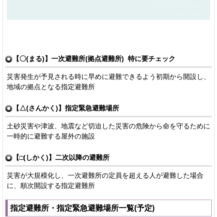
【〇(まる)】一次避難所(拠点避難所) 特に要チェック
災害発生が予見される時に早めに避難できるよう初期から開設し、
地域の拠点となる指定避難所
【△(さんかく)】指定緊急避難場所
土砂災害や津波、地震など切迫した災害の危険から命を守るために
一時的に避難する屋外の施設
【□(しかく)】二次以降の避難所
災害が大規模化し、一次避難所の定員を超える人が避難した場合
に、順次開設する指定避難所
指定避難所・指定緊急避難場所一覧(予定)