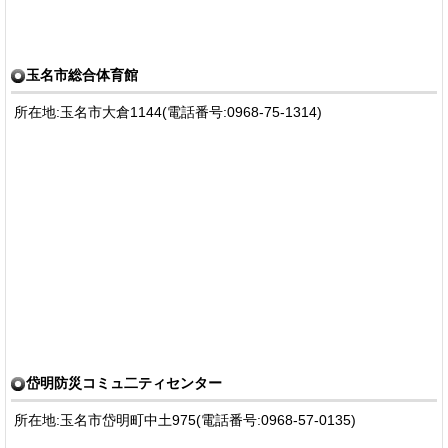
玉名市総合体育館
所在地:玉名市大倉1144(電話番号:0968-75-1314)
岱明防災コミュ二ティセンター
所在地:玉名市岱明町中土975(電話番号:0968-57-0135)