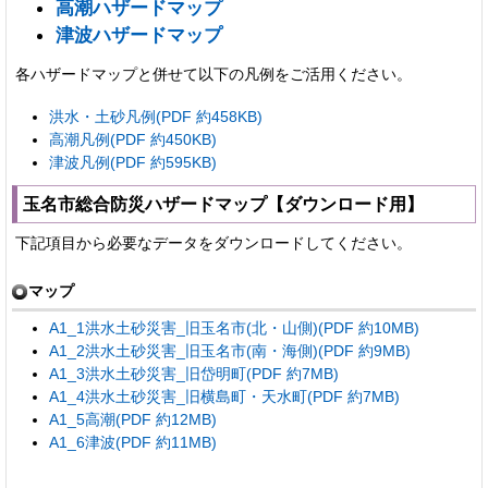
高潮ハザードマップ
津波ハザードマップ
各ハザードマップと併せて以下の凡例をご活用ください。
洪水・土砂凡例(PDF 約458KB)
高潮凡例(PDF 約450KB)
津波凡例(PDF 約595KB)
玉名市総合防災ハザードマップ【ダウンロード用】
下記項目から必要なデータをダウンロードしてください。
マップ
A1_1洪水土砂災害_旧玉名市(北・山側)(PDF 約10MB)
A1_2洪水土砂災害_旧玉名市(南・海側)(PDF 約9MB)
A1_3洪水土砂災害_旧岱明町(PDF 約7MB)
A1_4洪水土砂災害_旧横島町・天水町(PDF 約7MB)
A1_5高潮(PDF 約12MB)
A1_6津波(PDF 約11MB)