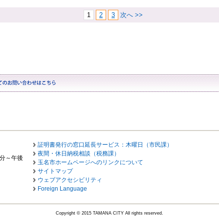
1
2
3
次へ >>
証明書発行の窓口延長サービス：木曜日（市民課）
夜間・休日納税相談（税務課）
0分～午後
玉名市ホームページへのリンクについて
サイトマップ
ウェブアクセシビリティ
Foreign Language
Copyright © 2015 TAMANA CITY All rights reserved.