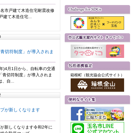
玉名市戸建て木造住宅耐震改修
建て木造住宅...
0
「青切符制度」が導入されま
26年)4月1日から、自転車の交通
「青切符制度」が導入されま
箱根町（観光協会公式サイト）
、自...
2
プが新しくなります
が新しくなります令和2年に