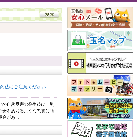
商法にご注意ください
どの自然災害の発生後は、災
不安をあおるような悪質な商
合があ...