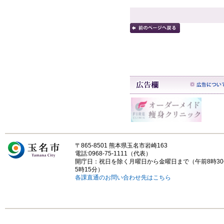
〒865-8501 熊本県玉名市岩崎163
電話:0968-75-1111（代表）
開庁日：祝日を除く月曜日から金曜日まで（午前8時3
5時15分）
各課直通のお問い合わせ先はこちら