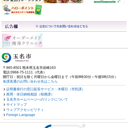
〒865-8501 熊本県玉名市岩崎163
電話:0968-75-1111（代表）
開庁日：祝日を除く月曜日から金曜日まで（午前8時30分～午後5時15分）
各課直通のお問い合わせ先はこちら
証明書発行の窓口延長サービス：木曜日（市民課）
夜間・休日納税相談（税務課）
玉名市ホームページへのリンクについて
サイトマップ
ウェブアクセシビリティ
Foreign Language