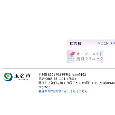
〒865-8501 熊本県玉名市岩崎163
電話:0968-75-1111（代表）
開庁日：祝日を除く月曜日から金曜日まで（午前8時3
5時15分）
各課直通のお問い合わせ先はこちら