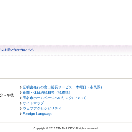
証明書発行の窓口延長サービス：木曜日（市民課）
夜間・休日納税相談（税務課）
0分～午後
玉名市ホームページへのリンクについて
サイトマップ
ウェブアクセシビリティ
Foreign Language
Copyright © 2015 TAMANA CITY All rights reserved.