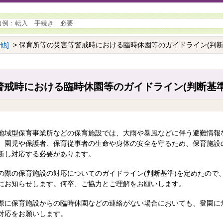
他]
> 保育所等の災害等警戒時における臨時休園等のガイドライン(判断
警戒時における臨時休園等のガイドライン(判断基準
地域型保育事業所などの保育施設では、大雨や暴風などに伴う避難情報
、園児や保護者、保育従事者の生命や身体の安全を守るため、保育施設
断し対応する必要があります。
の際の保育施設の対応についてのガイドライン(判断基準)を定めたので
にお知らせします。何卒、ご協力とご理解をお願いします。
際に保育施設からの臨時休園などの連絡がない場合においても、登園に
対応をお願いします。