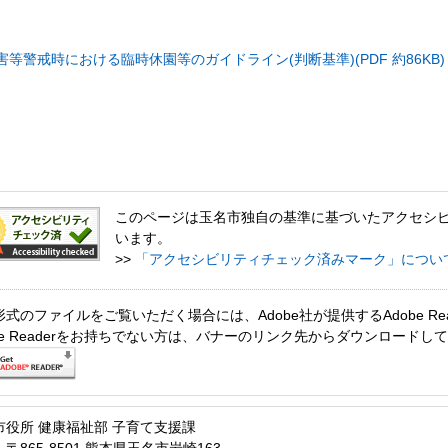
等警戒時における臨時休園等のガイドライン(判断基準)(PDF 約86KB)
このページは玉名市独自の基準に基づいたアクセシ
います。
>>
「アクセシビリティチェック済みマーク」につい
形式のファイルをご覧いただく場合には、Adobe社が提供するAdobe Re
obe Readerをお持ちでない方は、バナーのリンク先からダウンロードし
市役所 健康福祉部 子育て支援課