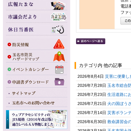
住所：
電話番号
ファッ
カテゴリ内 他の記事
2026年8月4日
災害に便乗し
2026年7月28日
玉名市総合防
2026年7月23日
生活道路に
2026年7月21日
火の国ぼう
2026年7月14日
災害ボランテ
2026年6月30日
救命講習会の
2026年3月19日
玉名市国土