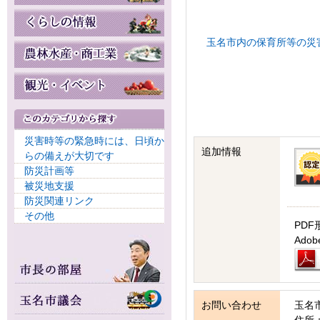
玉名市内の保育所等の災害
災害時等の緊急時には、日頃か
追加情報
らの備えが大切です
防災計画等
被災地支援
防災関連リンク
その他
PDF
Ad
お問い合わせ
玉名