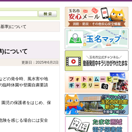
基準)について
)について
更新日：2025年6月2日
などの発令時、風水害や地
の臨時休園や登園自粛要請
、園児の保護者をはじめ、保
危険を感じる場合には安全