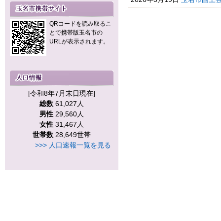
QRコードを読み取るこ
とで携帯版玉名市の
URLが表示されます。
[令和8年7月末日現在]
総数
61,027人
男性
29,560人
女性
31,467人
世帯数
28,649世帯
>>> 人口速報一覧を見る