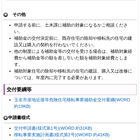
その他
申請する前に、土木課に補助の対象になるかご相談くださ
い。
補助金の交付決定前に、既存住宅の除却や移転先の住宅の建
設又は購入の契約を行わないでください。
他の制度による補助金等の交付を受ける場合は、補助対象経
費から補助金等の額を差し引いた額を補助対象経費としま
す。
補助対象住宅の除却や移転先の住宅の建設、購入又は改修に
ついては、年度内に完了する必要があります。
交付要綱等
玉名市崖地近接等危険住宅移転事業補助金交付要綱(WORD
約19KB)
申請書様式
交付申請書(様式第1号)(WORD 約31KB)
移転事業実施計画書(様式第2号)(WORD 約41KB)