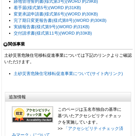
跡地管理誓約書(様式第3号)(WORD 約29KB)
着手届(様式第5号)(WORD 約31KB)
変更承認申請書(様式第6号)(WORD 約30KB)
完了期日変更報告書(様式第8号)(WORD 約30KB)
実績報告書(様式第9号)(WORD 約31KB)
交付請求書(様式第11号)(WORD 約33KB)
関係事業
土砂災害危険住宅移転促進事業については下記のリンクよりご確認
いただけます。
土砂災害危険住宅移転促進事業について(サイト内リンク)
追加情報
このページは玉名市独自の基準に
基づいたアクセシビリティチェッ
クを実施しています。
>>
「アクセシビリティチェック済
みマーク」について