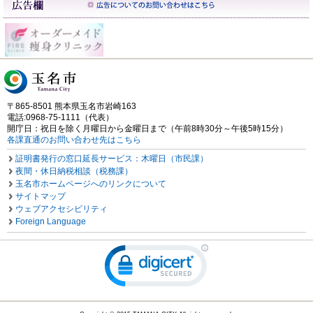
〒865-8501 熊本県玉名市岩崎163
電話:0968-75-1111（代表）
開庁日：祝日を除く月曜日から金曜日まで（午前8時30分～午後5時15分）
各課直通のお問い合わせ先はこちら
証明書発行の窓口延長サービス：木曜日（市民課）
夜間・休日納税相談（税務課）
玉名市ホームページへのリンクについて
サイトマップ
ウェブアクセシビリティ
Foreign Language