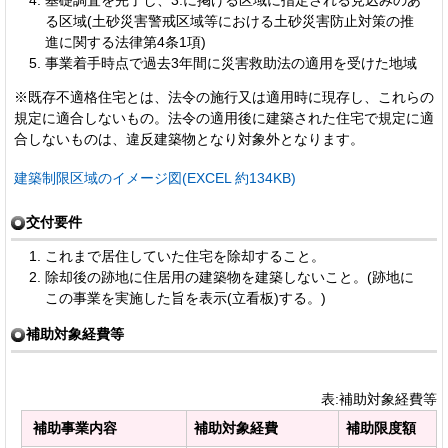
る区域(土砂災害警戒区域等における土砂災害防止対策の推
進に関する法律第4条1項)
事業着手時点で過去3年間に災害救助法の適用を受けた地域
※既存不適格住宅とは、法令の施行又は適用時に現存し、これらの
規定に適合しないもの。法令の適用後に建築された住宅で規定に適
合しないものは、違反建築物となり対象外となります。
建築制限区域のイメージ図(EXCEL 約134KB)
交付要件
これまで居住していた住宅を除却すること。
除却後の跡地に住居用の建築物を建築しないこと。(跡地に
この事業を実施した旨を表示(立看板)する。)
補助対象経費等
表:補助対象経費等
補助事業内容
補助対象経費
補助限度額