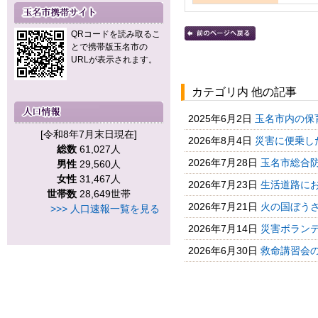
QRコードを読み取るこ
とで携帯版玉名市の
URLが表示されます。
カテゴリ内 他の記事
2025年6月2日
玉名市内の保
[令和8年7月末日現在]
2026年8月4日
災害に便乗し
総数
61,027人
2026年7月28日
玉名市総合防
男性
29,560人
女性
31,467人
2026年7月23日
生活道路に
世帯数
28,649世帯
2026年7月21日
火の国ぼう
>>> 人口速報一覧を見る
2026年7月14日
災害ボランテ
2026年6月30日
救命講習会の