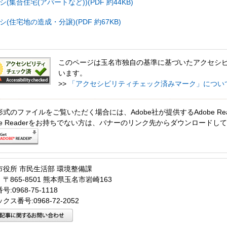
集合住宅(アパートなど))(PDF 約44KB)
住宅地の造成・分譲)(PDF 約67KB)
このページは玉名市独自の基準に基づいたアクセシ
います。
>>
「アクセシビリティチェック済みマーク」につい
形式のファイルをご覧いただく場合には、Adobe社が提供するAdobe Re
obe Readerをお持ちでない方は、バナーのリンク先からダウンロードし
市役所 市民生活部 環境整備課
〒865-8501 熊本県玉名市岩崎163
:0968-75-1118
クス番号:0968-72-2052