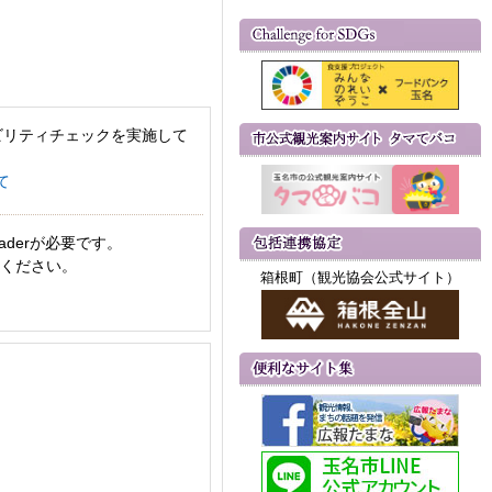
ビリティチェックを実施して
て
aderが必要です。
てください。
箱根町（観光協会公式サイト）