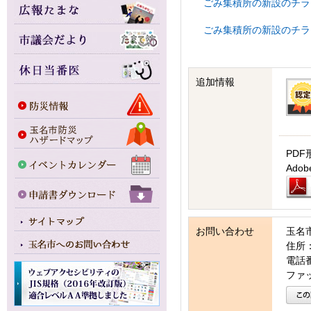
ごみ集積所の新設のチラシ(
ごみ集積所の新設のチラシ(
追加情報
PDF
Ad
お問い合わせ
玉名
住所：
電話番号
ファッ