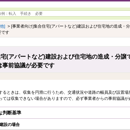
他]
> [事業者向け]集合住宅(アパートなど)建設および住宅地の造成・
要です
住宅(アパートなど)建設および住宅地の造成・分譲
は事前協議が必要です
するときは、収集を円滑に行うため、交通状況や道路の幅員及び設置場
っては収集できない場合がありますので、必ず事業者からの事前協議が
な判断基準
)建設の場合