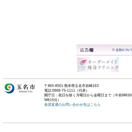
〒865-8501 熊本県玉名市岩崎163
電話:0968-75-1111（代表）
開庁日：祝日を除く月曜日から金曜日まで（午前8時3
5時15分）
各課直通のお問い合わせ先はこちら