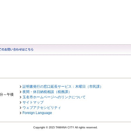
証明書発行の窓口延長サービス：木曜日（市民課）
夜間・休日納税相談（税務課）
0分～午後
玉名市ホームページへのリンクについて
サイトマップ
ウェブアクセシビリティ
Foreign Language
Copyright © 2015 TAMANA CITY All rights reserved.