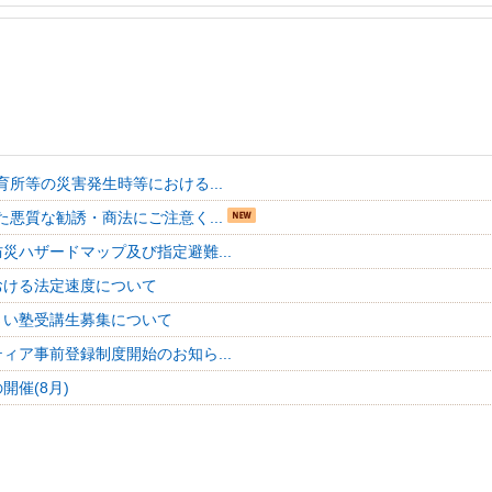
育所等の災害発生時等における...
た悪質な勧誘・商法にご注意く...
災ハザードマップ及び指定避難...
おける法定速度について
さい塾受講生募集について
ィア事前登録制度開始のお知ら...
開催(8月)