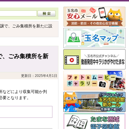
分譲で、ごみ集積所を新たに設
で、ごみ集積所を新
更新日：2025年4月1日
所などにより収集可能か判
必要となります。