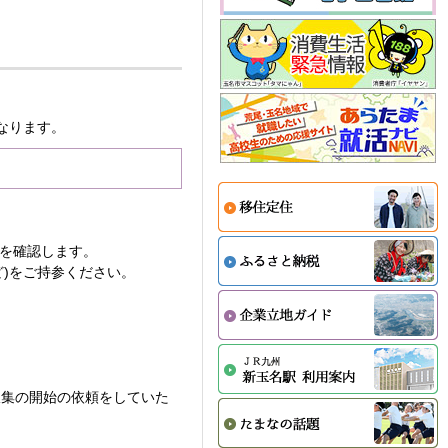
。
なります。
を確認します。
)をご持参ください。
収集の開始の依頼をしていた