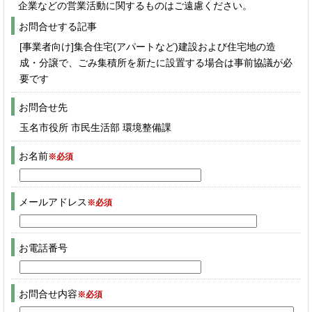
企業などの営業活動に関するものはご遠慮ください。
お問合せする記事
[事業者向け]集合住宅(アパートなど)建設および住宅地の造
成・分譲で、ごみ集積所を新たに設置する場合は事前協議が必
要です
お問合せ先
玉名市役所 市民生活部 環境整備課
お名前
※必須
メールアドレス
※必須
お電話番号
お問合せ内容
※必須