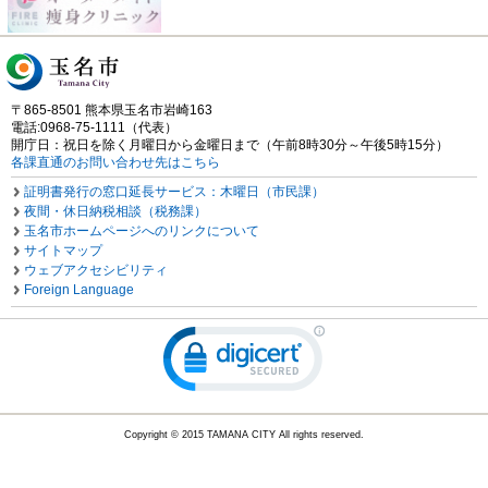
〒865-8501 熊本県玉名市岩崎163
電話:0968-75-1111（代表）
開庁日：祝日を除く月曜日から金曜日まで（午前8時30分～午後5時15分）
各課直通のお問い合わせ先はこちら
証明書発行の窓口延長サービス：木曜日（市民課）
夜間・休日納税相談（税務課）
玉名市ホームページへのリンクについて
サイトマップ
ウェブアクセシビリティ
Foreign Language
Copyright © 2015 TAMANA CITY All rights reserved.