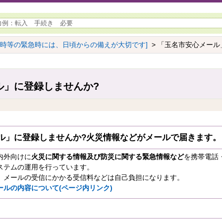
害時等の緊急時には、日頃からの備えが大切です]
> 「玉名市安心メール
ル」に登録しませんか?
ル」に登録しませんか?火災情報などがメールで届きます。
内外向けに
火災に関する情報及び防災に関する緊急情報など
を携帯電話
ステムの運用を行っています。
、メールの受信にかかる受信料などは自己負担になります。
ールの内容について(ページ内リンク)