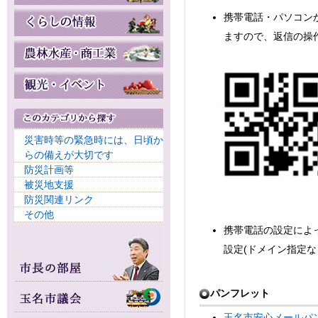
携帯電話・パソコン
ますので、返信の操
災害時等の緊急時には、日頃か
らの備えが大切です
防災計画等
被災地支援
防災関連リンク
その他
携帯電話の設定によ
設定(ドメイン指定な
パンフレット
玉名市安心メールパンフ