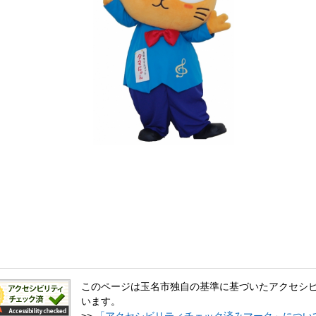
このページは玉名市独自の基準に基づいたアクセシ
います。
>>
「アクセシビリティチェック済みマーク」につい