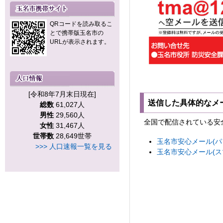
QRコードを読み取るこ
とで携帯版玉名市の
URLが表示されます。
[令和8年7月末日現在]
送信した具体的なメ
総数
61,027人
男性
29,560人
全国で配信されている安
女性
31,467人
世帯数
28,649世帯
玉名市安心メール(パ
>>> 人口速報一覧を見る
玉名市安心メール(ス