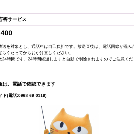
応答サービス
3400
放送を対象とし、通話料は自己負担です。放送直後は、電話回線が混み
ばらくたってからおかけ直しください。
は24時間です。24時間経過しますと自動で削除されますのでご注意くだ
報は、電話で確認できます
話:0968-69-0119)