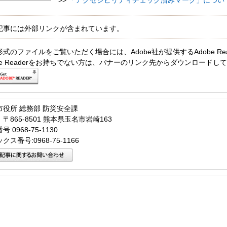
記事には外部リンクが含まれています。
形式のファイルをご覧いただく場合には、Adobe社が提供するAdobe Re
obe Readerをお持ちでない方は、バナーのリンク先からダウンロードし
市役所 総務部 防災安全課
〒865-8501 熊本県玉名市岩崎163
:0968-75-1130
クス番号:0968-75-1166