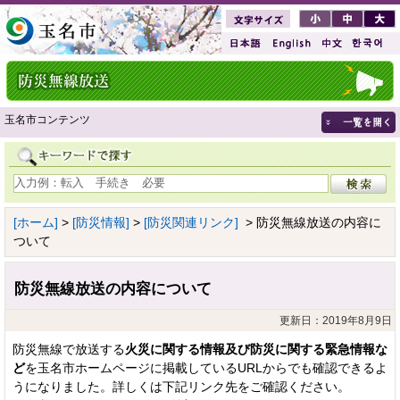
玉名市コンテンツ
[ホーム]
>
[防災情報]
>
[防災関連リンク]
> 防災無線放送の内容に
ついて
防災無線放送の内容について
更新日：2019年8月9日
防災無線で放送する
火災に関する情報及び防災に関する緊急情報な
ど
を玉名市ホームページに掲載しているURLからでも確認できるよ
うになりました。詳しくは下記リンク先をご確認ください。