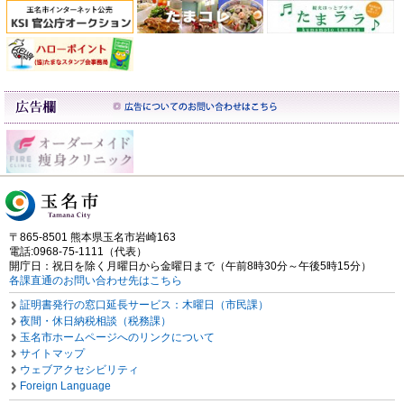
〒865-8501 熊本県玉名市岩崎163
電話:0968-75-1111（代表）
開庁日：祝日を除く月曜日から金曜日まで（午前8時30分～午後5時15分）
各課直通のお問い合わせ先はこちら
証明書発行の窓口延長サービス：木曜日（市民課）
夜間・休日納税相談（税務課）
玉名市ホームページへのリンクについて
サイトマップ
ウェブアクセシビリティ
Foreign Language