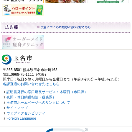
〒865-8501 熊本県玉名市岩崎163
電話:0968-75-1111（代表）
開庁日：祝日を除く月曜日から金曜日まで（午前8時30分～午後5時15分）
各課直通のお問い合わせ先はこちら
証明書発行の窓口延長サービス：木曜日（市民課）
夜間・休日納税相談（税務課）
玉名市ホームページへのリンクについて
サイトマップ
ウェブアクセシビリティ
Foreign Language