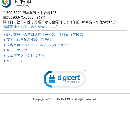
〒865-8501 熊本県玉名市岩崎163
電話:0968-75-1111（代表）
開庁日：祝日を除く月曜日から金曜日まで（午前8時30分～午後5時15分）
各課直通のお問い合わせ先はこちら
証明書発行の窓口延長サービス：木曜日（市民課）
夜間・休日納税相談（税務課）
玉名市ホームページへのリンクについて
サイトマップ
ウェブアクセシビリティ
Foreign Language
Copyright © 2015 TAMANA CITY All rights reserved.