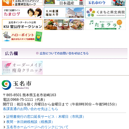
〒865-8501 熊本県玉名市岩崎163
電話:0968-75-1111（代表）
開庁日：祝日を除く月曜日から金曜日まで（午前8時30分～午後5時15分）
各課直通のお問い合わせ先はこちら
証明書発行の窓口延長サービス：木曜日（市民課）
夜間・休日納税相談（税務課）
玉名市ホームページへのリンクについて