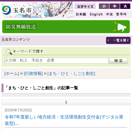
玉名市コンテンツ
[ホーム]
>
[行政情報]
>
[まち・ひと・しごと創生]
「まち・ひと・しごと創生」の記事一覧
1
[2026年7月29日]
令和7年度新しい地方経済・生活環境創生交付金(デジタル実
装型)...