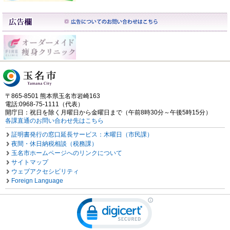
〒865-8501 熊本県玉名市岩崎163
電話:0968-75-1111（代表）
開庁日：祝日を除く月曜日から金曜日まで（午前8時30分～午後5時15分）
各課直通のお問い合わせ先はこちら
証明書発行の窓口延長サービス：木曜日（市民課）
夜間・休日納税相談（税務課）
玉名市ホームページへのリンクについて
サイトマップ
ウェブアクセシビリティ
Foreign Language