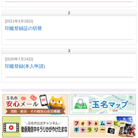
2
[2021年3月18日]
印鑑登録証の切替
3
[2020年7月14日]
印鑑登録(本人申請)