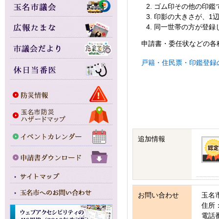
ゴム印その他の印鑑
印影の大きさが、1
同一世帯の方が登録
申請書・委任状などの各
戸籍・住民票・印鑑登録
追加情報
お問い合わせ
玉名
住所：
電話番号