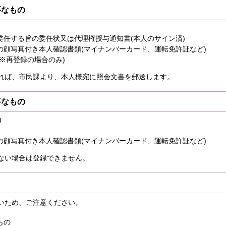
要なもの
委任する旨の委任状又は代理権授与通知書(本人のサイン済)
の顔写真付き本人確認書類(マイナンバーカード、運転免許証など)
※再登録の場合のみ)
れば、市民課より、本人様宛に照会文書を郵送します。
要なもの
)
の顔写真付き本人確認書類(マイナンバーカード、運転免許証など)
ない場合は登録できません。
いため、ご注意ください。
もの