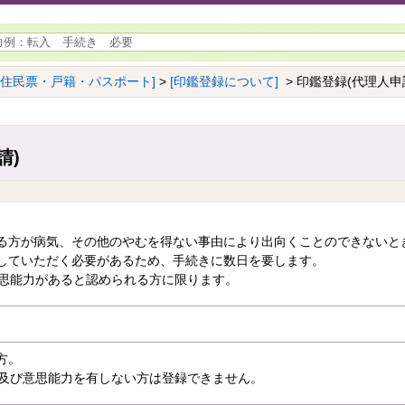
[住民票・戸籍・パスポート]
>
[印鑑登録について]
> 印鑑登録(代理人申
請)
る方が病気、その他のやむを得ない事由により出向くことのできないと
していただく必要があるため、手続きに数日を要します。
意思能力があると認められる方に限ります。
方。
方及び意思能力を有しない方は登録できません。