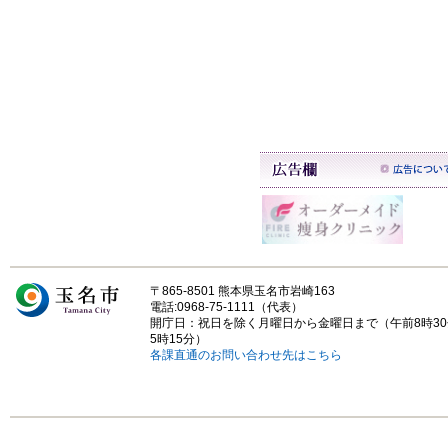
〒865-8501 熊本県玉名市岩崎163
電話:0968-75-1111（代表）
開庁日：祝日を除く月曜日から金曜日まで（午前8時3
5時15分）
各課直通のお問い合わせ先はこちら