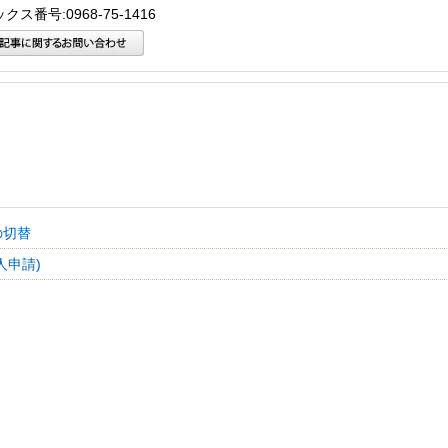
クス番号:0968-75-1416
の切替
人申請)