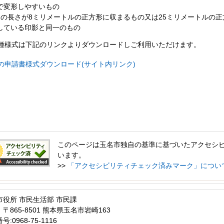
で変形しやすいもの
辺の長さが8ミリメートルの正方形に収まるもの又は25ミリメートルの
している印影と同一のもの
種様式は下記のリンクよりダウンロードしご利用いただけます。
の申請書様式ダウンロード(サイト内リンク)
このページは玉名市独自の基準に基づいたアクセシ
います。
>>
「アクセシビリティチェック済みマーク」につい
市役所 市民生活部 市民課
〒865-8501 熊本県玉名市岩崎163
:0968-75-1116