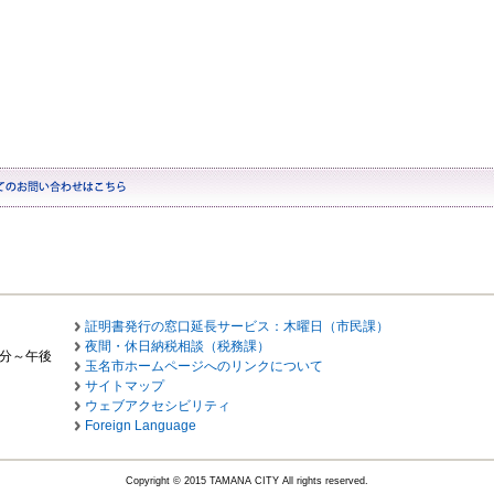
証明書発行の窓口延長サービス：木曜日（市民課）
夜間・休日納税相談（税務課）
0分～午後
玉名市ホームページへのリンクについて
サイトマップ
ウェブアクセシビリティ
Foreign Language
Copyright © 2015 TAMANA CITY All rights reserved.