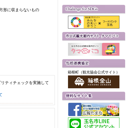
正方形に収まらないもの
箱根町（観光協会公式サイト）
ビリティチェックを実施して
て