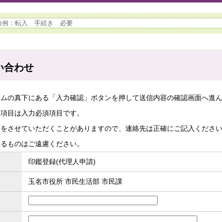
い合わせ
ームの真下にある「入力確認」ボタンを押して送信内容の確認画面へ進
た項目は入力必須項目です。
答をさせていただくことがありますので、連絡先は正確にご記入くださ
するものはご遠慮ください。
印鑑登録(代理人申請)
玉名市役所 市民生活部 市民課