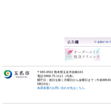
〒865-8501 熊本県玉名市岩崎163
電話:0968-75-1111（代表）
開庁日：祝日を除く月曜日から金曜日まで（午前8時3
5時15分）
各課直通のお問い合わせ先はこちら