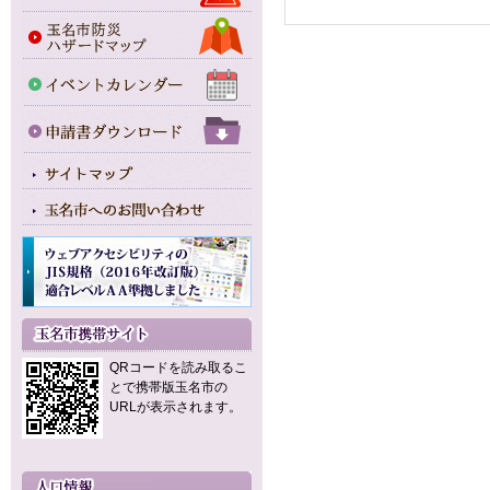
QRコードを読み取るこ
とで携帯版玉名市の
URLが表示されます。