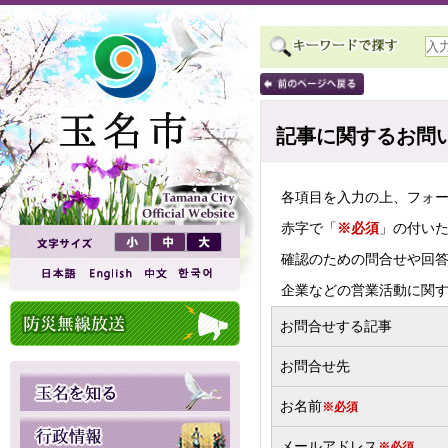
記事に関するお問
各項目を入力の上、フォ
赤字で「
※必須
」の付い
確認のための問合せや回
企業などの営業活動に関
お問合せする記事
お問合せ先
お名前
※必須
メールアドレス
※必須