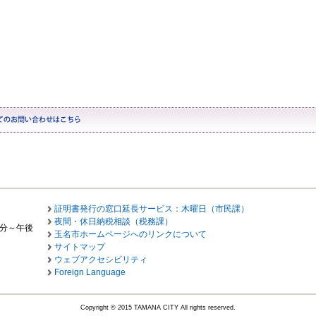
証明書発行の窓口延長サービス：木曜日（市民課）
夜間・休日納税相談（税務課）
0分～午後
玉名市ホームページへのリンクについて
サイトマップ
ウェブアクセシビリティ
Foreign Language
Copyright © 2015 TAMANA CITY All rights reserved.