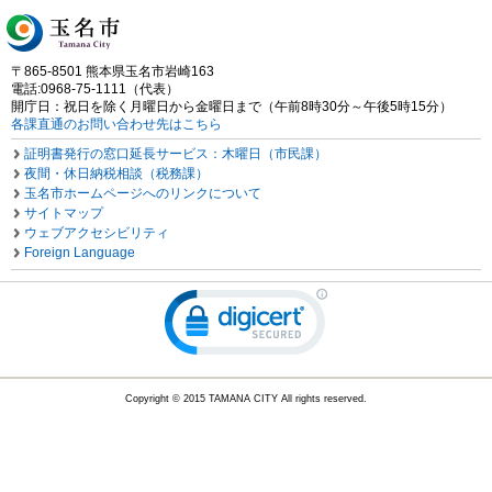
〒865-8501 熊本県玉名市岩崎163
電話:0968-75-1111（代表）
開庁日：祝日を除く月曜日から金曜日まで（午前8時30分～午後5時15分）
各課直通のお問い合わせ先はこちら
証明書発行の窓口延長サービス：木曜日（市民課）
夜間・休日納税相談（税務課）
玉名市ホームページへのリンクについて
サイトマップ
ウェブアクセシビリティ
Foreign Language
Copyright © 2015 TAMANA CITY All rights reserved.