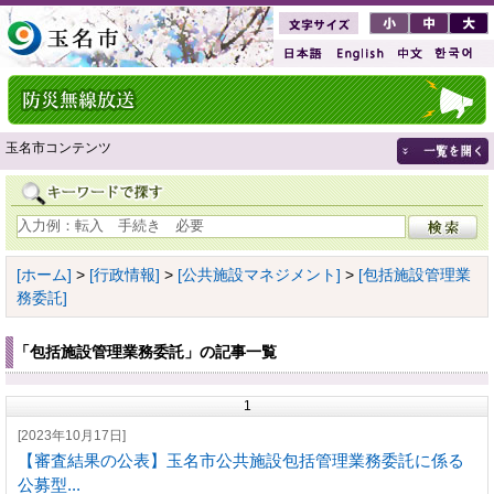
玉名市コンテンツ
[ホーム]
>
[行政情報]
>
[公共施設マネジメント]
>
[包括施設管理業
務委託]
「包括施設管理業務委託」の記事一覧
1
[2023年10月17日]
【審査結果の公表】玉名市公共施設包括管理業務委託に係る
公募型...