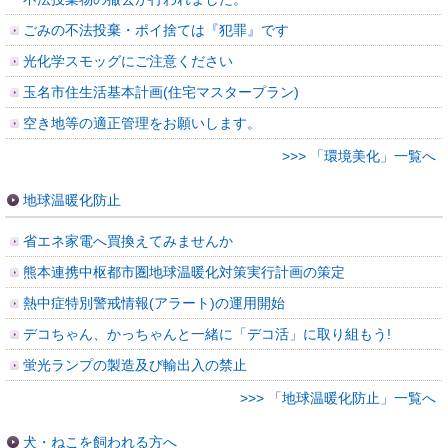
ごみの不法投棄・ポイ捨ては『犯罪』です
光化学スモッグにご注意ください
玉名市住生活基本計画(住宅マスタープラン)
空き地等の適正管理をお願いします。
>>> 「環境美化」一覧へ
地球温暖化防止
省エネ家電へ買換えてみませんか
熊本連携中枢都市圏地球温暖化対策実行計画の策定
熱中症特別警戒情報(アラート)の運用開始
デコちゃん、かっちゃんと一緒に「デコ活」に取り組もう!
蛍光ランプの製造及び輸出入の禁止
>>> 「地球温暖化防止」一覧へ
犬・ねこを飼われる方へ