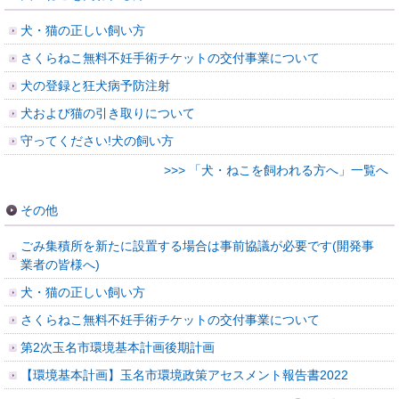
犬・猫の正しい飼い方
さくらねこ無料不妊手術チケットの交付事業について
犬の登録と狂犬病予防注射
犬および猫の引き取りについて
守ってください!犬の飼い方
>>> 「犬・ねこを飼われる方へ」一覧へ
その他
ごみ集積所を新たに設置する場合は事前協議が必要です(開発事
業者の皆様へ)
犬・猫の正しい飼い方
さくらねこ無料不妊手術チケットの交付事業について
第2次玉名市環境基本計画後期計画
【環境基本計画】玉名市環境政策アセスメント報告書2022