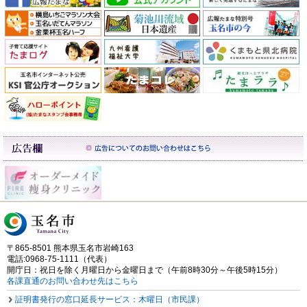
〒865-8501 熊本県玉名市岩崎163
電話:0968-75-1111（代表）
開庁日：祝日を除く月曜日から金曜日まで（午前8時30分～午後5時15分）
各課直通のお問い合わせ先はこちら
証明書発行の窓口延長サービス：木曜日（市民課）