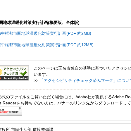
圏地球温暖化対策実行計画(概要版、全体版)
中枢都市圏地球温暖化対策実行計画(PDF 約2MB)
中枢都市圏地球温暖化対策実行計画(PDF 約12MB)
このページは玉名市独自の基準に基づいたアクセシ
います。
>>
「アクセシビリティチェック済みマーク」につい
形式のファイルをご覧いただく場合には、Adobe社が提供するAdobe Re
obe Readerをお持ちでない方は、バナーのリンク先からダウンロードし
市役所 市民生活部 環境整備課