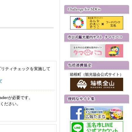
ビリティチェックを実施して
箱根町（観光協会公式サイト）
て
aderが必要です。
てください。