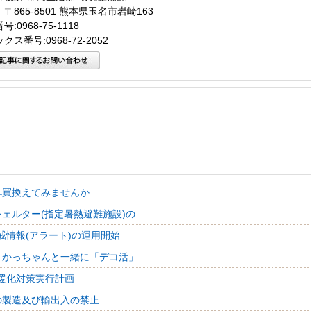
〒865-8501 熊本県玉名市岩崎163
:0968-75-1118
クス番号:0968-72-2052
へ買換えてみませんか
ェルター(指定暑熱避難施設)の...
戒情報(アラート)の運用開始
かっちゃんと一緒に「デコ活」...
暖化対策実行計画
の製造及び輸出入の禁止