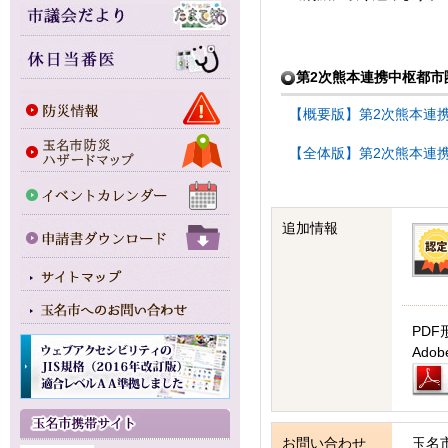
第2次熊本連携中枢都市
【概要版】第2次熊本連携
【全体版】第2次熊本連携
追加情報
PDF
Ad
お問い合わせ
玉名