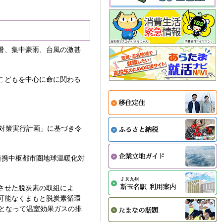
暑、集中豪雨、台風の激甚
こどもを中心に命に関わる
化対策実行計画」に基づき令
本連携中枢都市圏地球温暖化対
させた脱炭素の取組によ
可能なくまもと脱炭素循環
となって温室効果ガスの排