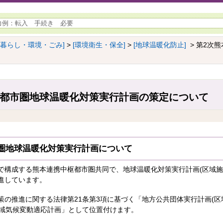
[暮らし・環境・ごみ]
>
[環境衛生・保全]
>
[地球温暖化防止]
> 第2次
枢都市圏地球温暖化対策実行計画の策定について
圏地球温暖化対策実行計画について
で構成する熊本連携中枢都市圏共同で、地球温暖化対策実行計画(区域施
進しています。
策の推進に関する法律第21条第3項に基づく「地方公共団体実行計画(区
地域気候変動適応計画」として位置付けます。