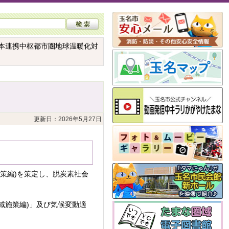
熊本連携中枢都市圏地球温暖化対
更新日：2026年5月27日
策編)を策定し、脱炭素社会
域施策編)」及び気候変動適