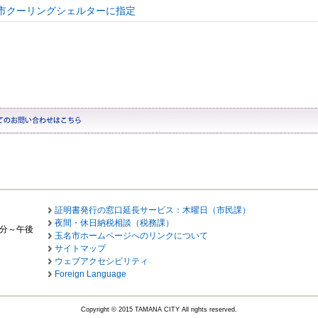
市クーリングシェルターに指定
証明書発行の窓口延長サービス：木曜日（市民課）
夜間・休日納税相談（税務課）
0分～午後
玉名市ホームページへのリンクについて
サイトマップ
ウェブアクセシビリティ
Foreign Language
Copyright © 2015 TAMANA CITY All rights reserved.