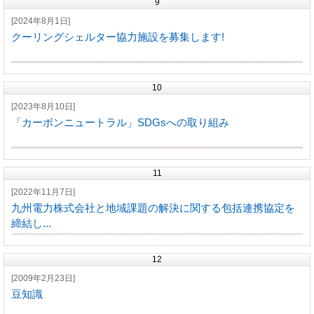
9
[2024年8月1日]
クーリングシェルター協力施設を募集します!
10
[2023年8月10日]
「カーボンニュートラル」SDGsへの取り組み
11
[2022年11月7日]
九州電力株式会社と地域課題の解決に関する包括連携協定を
締結し...
12
[2009年2月23日]
豆知識