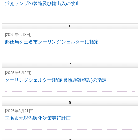
蛍光ランプの製造及び輸出入の禁止
6
[2025年6月3日]
郵便局を玉名市クーリングシェルターに指定
7
[2025年6月2日]
クーリングシェルター(指定暑熱避難施設)の指定
8
[2025年3月21日]
玉名市地球温暖化対策実行計画