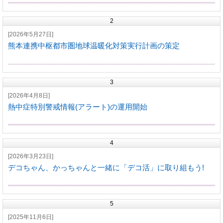
2
[2026年5月27日]
熊本連携中枢都市圏地球温暖化対策実行計画の策定
3
[2026年4月8日]
熱中症特別警戒情報(アラート)の運用開始
4
[2026年3月23日]
デコちゃん、かっちゃんと一緒に「デコ活」に取り組もう!
5
[2025年11月6日]