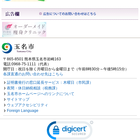
〒865-8501 熊本県玉名市岩崎163
電話:0968-75-1111（代表）
開庁日：祝日を除く月曜日から金曜日まで（午前8時30分～午後5時15分）
各課直通のお問い合わせ先はこちら
証明書発行の窓口延長サービス：木曜日（市民課）
夜間・休日納税相談（税務課）
玉名市ホームページへのリンクについて
サイトマップ
ウェブアクセシビリティ
Foreign Language