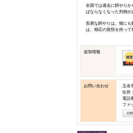
全国では過去に餌やりか
ばならなくなった判例が
安易な餌やりは、猫にも
は、相応の覚悟を持って
追加情報
お問い合わせ
玉名
住所：
電話番号
ファッ