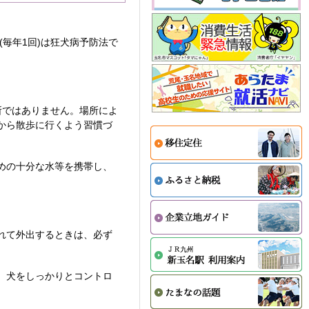
毎年1回)は狂犬病予防法で
所ではありません。場所によ
から散歩に行くよう習慣づ
めの十分な水等を携帯し、
れて外出するときは、必ず
、犬をしっかりとコントロ