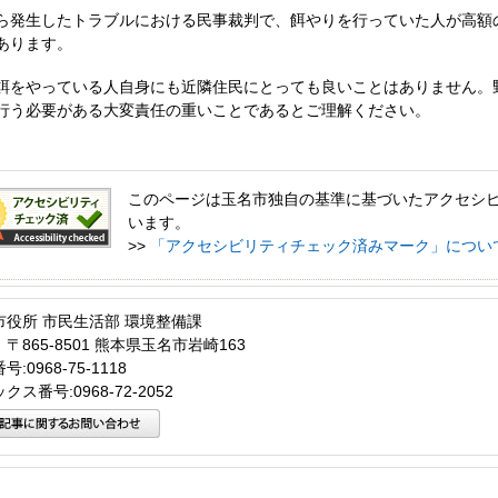
ら発生したトラブルにおける民事裁判で、餌やりを行っていた人が高額
あります。
餌をやっている人自身にも近隣住民にとっても良いことはありません。
行う必要がある大変責任の重いことであるとご理解ください。
このページは玉名市独自の基準に基づいたアクセシ
います。
>>
「アクセシビリティチェック済みマーク」につい
市役所 市民生活部 環境整備課
〒865-8501 熊本県玉名市岩崎163
:0968-75-1118
クス番号:0968-72-2052