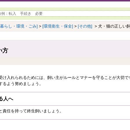
[暮らし・環境・ごみ]
>
[環境衛生・保全]
>
[その他]
> 犬・猫の正しい
い方
受け入れられるためには、飼い主がルールとマナーを守ることが大切で
するよう努めましょう。
る人へ
と責任を持って終生飼いましょう。