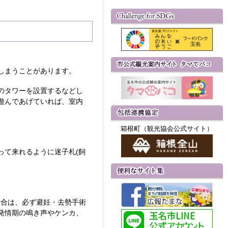
。
しまうことがあります。
のタワーを設置するなどし
遊んであげていれば、室内
箱根町（観光協会公式サイト）
って来れるように迷子札(飼
場合は、必ず避妊・去勢手術
発情期の鳴き声やケンカ、