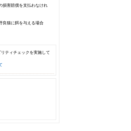
の損害賠償を支払わなけれ
野良猫に餌を与える場合
ビリティチェックを実施して
て