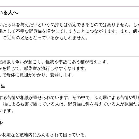
いる人へ
いたら餌を与えたいという気持ちは否定できるものではありません。し
果として不幸な野良猫を増やしてしまうことにつながります。また、餌
、ご近所の迷惑となっているかもしれません。
ば縄張り争いが起こり、怪我や事故にあう猫が増えます。
かを通じて、感染症が流行しやすくなります。
しで母体に負担がかかり、衰弱します。
発生
する苦情や相談が寄せられています。その中で、ふん尿による苦情や野
。猫による被害で困っている人は、野良猫に餌を与えている人が原因だ
います。
>
や花壇など敷地内にふんをされて困っている。