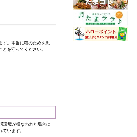
ます。本当に猫のためを思
ことを守ってください。
活環境が損なわれた場合に
れています。