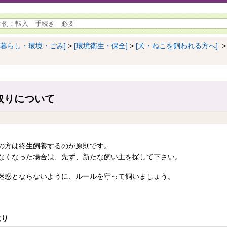
[暮らし・環境・ごみ]
>
[環境衛生・保全]
>
[犬・ねこを飼われる方へ]
>
取りについて
の方は終生飼養するのが原則です。
なくなった場合は、先ず、新たな飼い主を探して下さい。
迷惑とならないように、ルールを守って飼いましょう。
取り