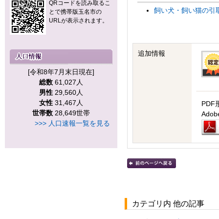
QRコードを読み取るこ
飼い犬・飼い猫の引取ル
とで携帯版玉名市の
URLが表示されます。
追加情報
[令和8年7月末日現在]
総数
61,027人
男性
29,560人
女性
31,467人
PDF
世帯数
28,649世帯
Ad
>>> 人口速報一覧を見る
カテゴリ内 他の記事