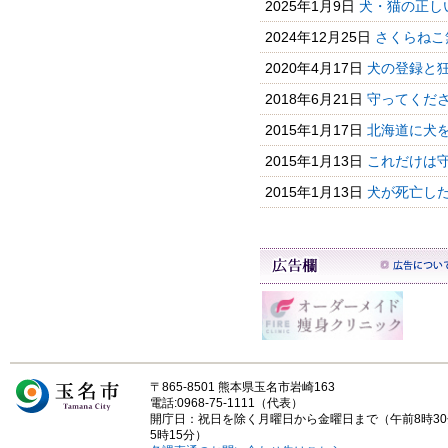
2025年1月9日
犬・猫の正し
2024年12月25日
さくらねこ
2020年4月17日
犬の登録と
2018年6月21日
守ってくだ
2015年1月17日
北海道に犬
2015年1月13日
これだけは
2015年1月13日
犬が死亡し
〒865-8501 熊本県玉名市岩崎163
電話:0968-75-1111（代表）
開庁日：祝日を除く月曜日から金曜日まで（午前8時3
5時15分）