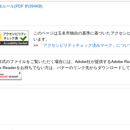
ール(PDF 約394KB)
このページは玉名市独自の基準に基づいたアクセシ
います。
>>
「アクセシビリティチェック済みマーク」につい
形式のファイルをご覧いただく場合には、Adobe社が提供するAdobe Re
obe Readerをお持ちでない方は、バナーのリンク先からダウンロードし