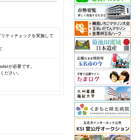
ビリティチェックを実施して
て
aderが必要です。
てください。