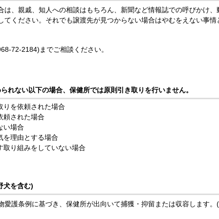
合は、親戚、知人への相談はもちろん、新聞など情報誌での呼びかけ、
してください。それでも譲渡先が見つからない場合はやむをえない事情
8-72-2184)までご相談ください。
められない以下の場合、保健所では原則引き取りを行いません。
取りを依頼された場合
依頼された場合
ない場合
気を理由とする場合
す取り組みをしていない場合
野犬を含む)
物愛護条例に基づき、保健所が出向いて捕獲・抑留または収容します。(