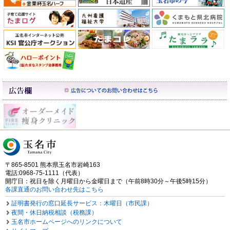
〒865-8501 熊本県玉名市岩崎163
電話:0968-75-1111（代表）
開庁日：祝日を除く月曜日から金曜日まで（午前8時30分～午後5時15分）
各課直通のお問い合わせ先はこちら
証明書発行の窓口延長サービス：木曜日（市民課）
夜間・休日納税相談（税務課）
玉名市ホームページへのリンクについて