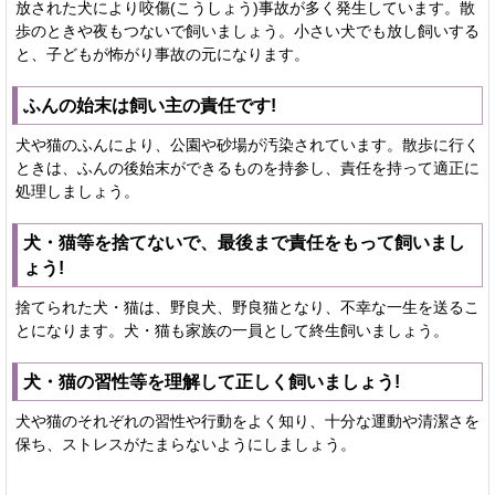
放された犬により咬傷(こうしょう)事故が多く発生しています。散
歩のときや夜もつないで飼いましょう。小さい犬でも放し飼いする
と、子どもが怖がり事故の元になります。
ふんの始末は飼い主の責任です!
犬や猫のふんにより、公園や砂場が汚染されています。散歩に行く
ときは、ふんの後始末ができるものを持参し、責任を持って適正に
処理しましょう。
犬・猫等を捨てないで、最後まで責任をもって飼いまし
ょう!
捨てられた犬・猫は、野良犬、野良猫となり、不幸な一生を送るこ
とになります。犬・猫も家族の一員として終生飼いましょう。
犬・猫の習性等を理解して正しく飼いましょう!
犬や猫のそれぞれの習性や行動をよく知り、十分な運動や清潔さを
保ち、ストレスがたまらないようにしましょう。