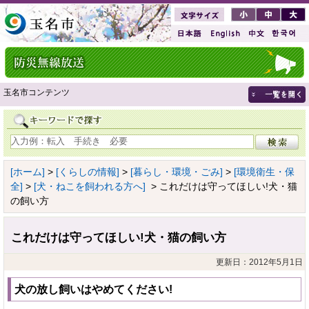
玉名市コンテンツ
[ホーム]
>
[くらしの情報]
>
[暮らし・環境・ごみ]
>
[環境衛生・保
全]
>
[犬・ねこを飼われる方へ]
> これだけは守ってほしい!犬・猫
の飼い方
これだけは守ってほしい!犬・猫の飼い方
更新日：2012年5月1日
犬の放し飼いはやめてください!