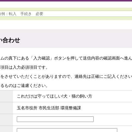
い合わせ
ームの真下にある「入力確認」ボタンを押して送信内容の確認画面へ進
た項目は入力必須項目です。
答をさせていただくことがありますので、連絡先は正確にご記入くださ
するものはご遠慮ください。
これだけは守ってほしい!犬・猫の飼い方
玉名市役所 市民生活部 環境整備課