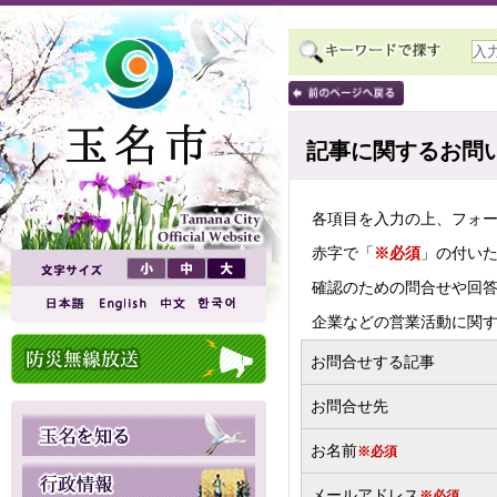
記事に関するお問
各項目を入力の上、フォ
赤字で「
※必須
」の付い
確認のための問合せや回
企業などの営業活動に関
お問合せする記事
お問合せ先
お名前
※必須
メールアドレス
※必須