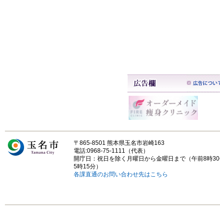
〒865-8501 熊本県玉名市岩崎163
電話:0968-75-1111（代表）
開庁日：祝日を除く月曜日から金曜日まで（午前8時3
5時15分）
各課直通のお問い合わせ先はこちら