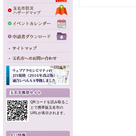
QRコードを読み取るこ
とで携帯版玉名市の
URLが表示されます。