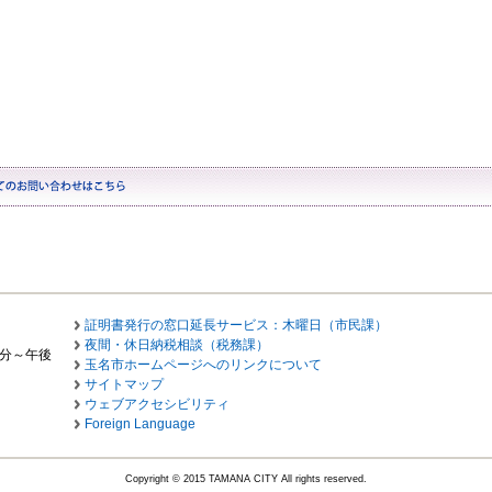
証明書発行の窓口延長サービス：木曜日（市民課）
夜間・休日納税相談（税務課）
0分～午後
玉名市ホームページへのリンクについて
サイトマップ
ウェブアクセシビリティ
Foreign Language
Copyright © 2015 TAMANA CITY All rights reserved.