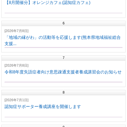
【8月開催分】オレンジカフェ(認知症カフェ)
6
[2026年7月8日]
「地域の縁がわ」の活動等を応援します(熊本県地域福祉総合
支援...
7
[2026年7月8日]
令和8年度失語症者向け意思疎通支援者養成講習会のお知らせ
8
[2026年7月1日]
認知症サポーター養成講座を開催します