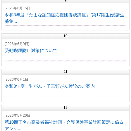
9
[2026年6月15日]
令和8年度「たまな認知症応援団養成講座」(第17期生)受講生
募集...
10
[2026年6月9日]
受動喫煙防止対策について
11
[2026年6月1日]
令和8年度 乳がん・子宮頸がん検診のご案内
12
[2026年5月20日]
第10期玉名市高齢者福祉計画・介護保険事業計画策定に係る
アンケ...