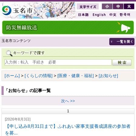
玉名市コンテンツ
[ホーム]
>
[くらしの情報]
>
[医療・健康・福祉]
>
[お知らせ]
「お知らせ」の記事一覧
次へ >>
1
[2026年8月3日]
【申し込み8月31日まで】ふれあい家事支援養成講座の参加者
を募...