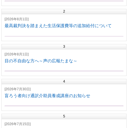
2
[2026年8月1日]
最高裁判決を踏まえた生活保護費等の追加給付について
3
[2026年8月1日]
目の不自由な方へ～声の広報たまな～
4
[2026年7月30日]
盲ろう者向け通訳介助員養成講座のお知らせ
5
[2026年7月15日]