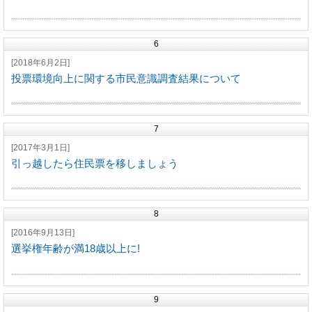
6
[2018年6月2日]
投票環境向上に関する市民意識調査結果について
7
[2017年3月1日]
引っ越したら住民票を移しましょう
8
[2016年9月13日]
選挙権年齢が満18歳以上に!
9