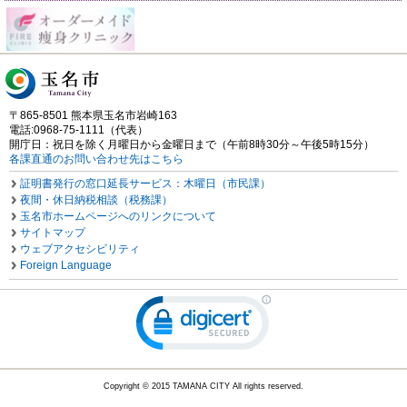
〒865-8501 熊本県玉名市岩崎163
電話:0968-75-1111（代表）
開庁日：祝日を除く月曜日から金曜日まで（午前8時30分～午後5時15分）
各課直通のお問い合わせ先はこちら
証明書発行の窓口延長サービス：木曜日（市民課）
夜間・休日納税相談（税務課）
玉名市ホームページへのリンクについて
サイトマップ
ウェブアクセシビリティ
Foreign Language
Copyright © 2015 TAMANA CITY All rights reserved.