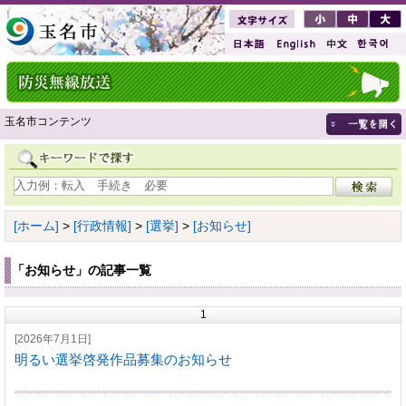
玉名市コンテンツ
[ホーム]
>
[行政情報]
>
[選挙]
>
[お知らせ]
「お知らせ」の記事一覧
1
[2026年7月1日]
明るい選挙啓発作品募集のお知らせ