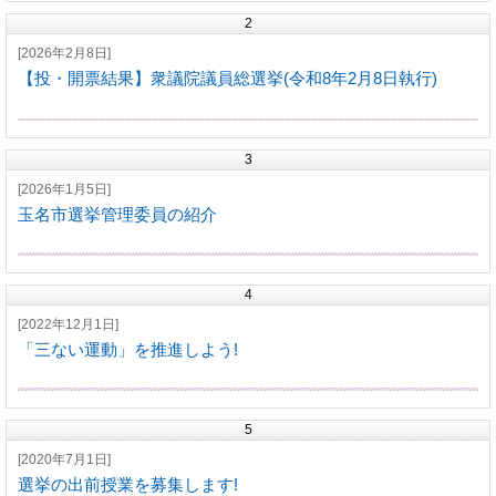
2
[2026年2月8日]
【投・開票結果】衆議院議員総選挙(令和8年2月8日執行)
3
[2026年1月5日]
玉名市選挙管理委員の紹介
4
[2022年12月1日]
「三ない運動」を推進しよう!
5
[2020年7月1日]
選挙の出前授業を募集します!