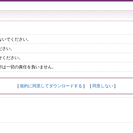
ないでください。
ださい。
せください。
市は一切の責任を負いません。
[
規約に同意してダウンロードする
] [
同意しない
]