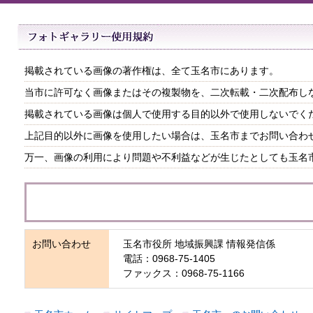
掲載されている画像の著作権は、全て玉名市にあります。
当市に許可なく画像またはその複製物を、二次転載・二次配布し
掲載されている画像は個人で使用する目的以外で使用しないでく
上記目的以外に画像を使用したい場合は、玉名市までお問い合わ
万一、画像の利用により問題や不利益などが生じたとしても玉名
お問い合わせ
玉名市役所 地域振興課 情報発信係
電話：0968-75-1405
ファックス：0968-75-1166