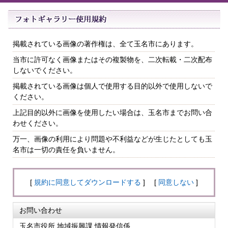
掲載されている画像の著作権は、全て玉名市にあります。
当市に許可なく画像またはその複製物を、二次転載・二次配布
しないでください。
掲載されている画像は個人で使用する目的以外で使用しないで
ください。
上記目的以外に画像を使用したい場合は、玉名市までお問い合
わせください。
万一、画像の利用により問題や不利益などが生じたとしても玉
名市は一切の責任を負いません。
[
規約に同意してダウンロードする
] [
同意しない
]
お問い合わせ
玉名市役所 地域振興課 情報発信係