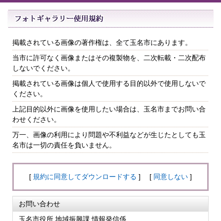
掲載されている画像の著作権は、全て玉名市にあります。
当市に許可なく画像またはその複製物を、二次転載・二次配布
しないでください。
掲載されている画像は個人で使用する目的以外で使用しないで
ください。
上記目的以外に画像を使用したい場合は、玉名市までお問い合
わせください。
万一、画像の利用により問題や不利益などが生じたとしても玉
名市は一切の責任を負いません。
[
規約に同意してダウンロードする
] [
同意しない
]
お問い合わせ
玉名市役所 地域振興課 情報発信係