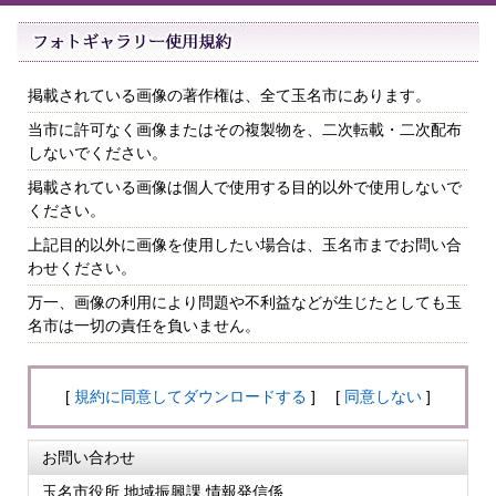
掲載されている画像の著作権は、全て玉名市にあります。
当市に許可なく画像またはその複製物を、二次転載・二次配布
しないでください。
掲載されている画像は個人で使用する目的以外で使用しないで
ください。
上記目的以外に画像を使用したい場合は、玉名市までお問い合
わせください。
万一、画像の利用により問題や不利益などが生じたとしても玉
名市は一切の責任を負いません。
[
規約に同意してダウンロードする
] [
同意しない
]
お問い合わせ
玉名市役所 地域振興課 情報発信係