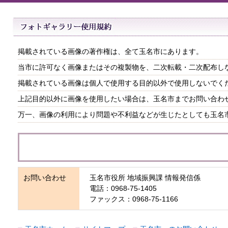
掲載されている画像の著作権は、全て玉名市にあります。
当市に許可なく画像またはその複製物を、二次転載・二次配布し
掲載されている画像は個人で使用する目的以外で使用しないでく
上記目的以外に画像を使用したい場合は、玉名市までお問い合わ
万一、画像の利用により問題や不利益などが生じたとしても玉名
お問い合わせ
玉名市役所 地域振興課 情報発信係
電話：0968-75-1405
ファックス：0968-75-1166