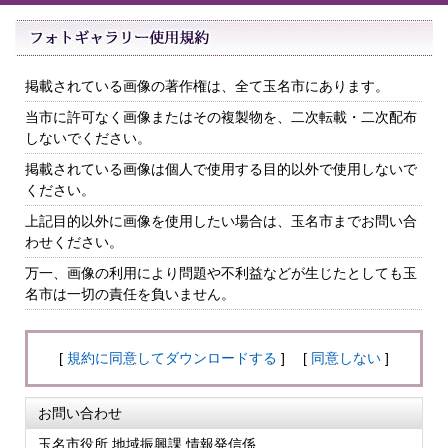
掲載されている画像の著作権は、全て玉名市にあります。
当市に許可なく画像またはその複製物を、二次転載・二次配布
しないでください。
掲載されている画像は個人で使用する目的以外で使用しないで
ください。
上記目的以外に画像を使用したい場合は、玉名市までお問い合
わせください。
万一、画像の利用により問題や不利益などが生じたとしても玉
名市は一切の責任を負いません。
[
規約に同意してダウンロードする
] [
同意しない
]
お問い合わせ
玉名市役所 地域振興課 情報発信係