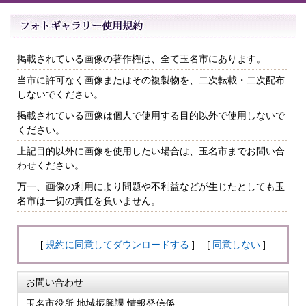
掲載されている画像の著作権は、全て玉名市にあります。
当市に許可なく画像またはその複製物を、二次転載・二次配布
しないでください。
掲載されている画像は個人で使用する目的以外で使用しないで
ください。
上記目的以外に画像を使用したい場合は、玉名市までお問い合
わせください。
万一、画像の利用により問題や不利益などが生じたとしても玉
名市は一切の責任を負いません。
[
規約に同意してダウンロードする
] [
同意しない
]
お問い合わせ
玉名市役所 地域振興課 情報発信係