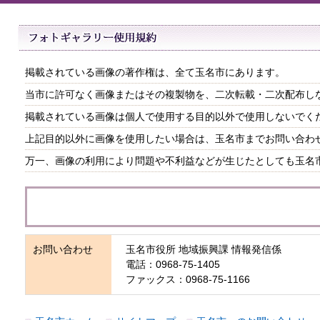
掲載されている画像の著作権は、全て玉名市にあります。
当市に許可なく画像またはその複製物を、二次転載・二次配布し
掲載されている画像は個人で使用する目的以外で使用しないでく
上記目的以外に画像を使用したい場合は、玉名市までお問い合わ
万一、画像の利用により問題や不利益などが生じたとしても玉名
お問い合わせ
玉名市役所 地域振興課 情報発信係
電話：0968-75-1405
ファックス：0968-75-1166