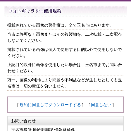
掲載されている画像の著作権は、全て玉名市にあります。
当市に許可なく画像またはその複製物を、二次転載・二次配布
しないでください。
掲載されている画像は個人で使用する目的以外で使用しないで
ください。
上記目的以外に画像を使用したい場合は、玉名市までお問い合
わせください。
万一、画像の利用により問題や不利益などが生じたとしても玉
名市は一切の責任を負いません。
[
規約に同意してダウンロードする
] [
同意しない
]
お問い合わせ
玉名市役所 地域振興課 情報発信係