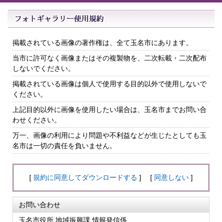
掲載されている画像の著作権は、全て玉名市にあります。
当市に許可なく画像またはその複製物を、二次転載・二次配布
しないでください。
掲載されている画像は個人で使用する目的以外で使用しないで
ください。
上記目的以外に画像を使用したい場合は、玉名市までお問い合
わせください。
万一、画像の利用により問題や不利益などが生じたとしても玉
名市は一切の責任を負いません。
[
規約に同意してダウンロードする
] [
同意しない
]
お問い合わせ
玉名市役所 地域振興課 情報発信係