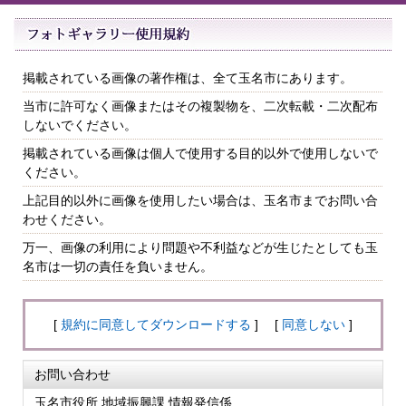
掲載されている画像の著作権は、全て玉名市にあります。
当市に許可なく画像またはその複製物を、二次転載・二次配布
しないでください。
掲載されている画像は個人で使用する目的以外で使用しないで
ください。
上記目的以外に画像を使用したい場合は、玉名市までお問い合
わせください。
万一、画像の利用により問題や不利益などが生じたとしても玉
名市は一切の責任を負いません。
[
規約に同意してダウンロードする
] [
同意しない
]
お問い合わせ
玉名市役所 地域振興課 情報発信係