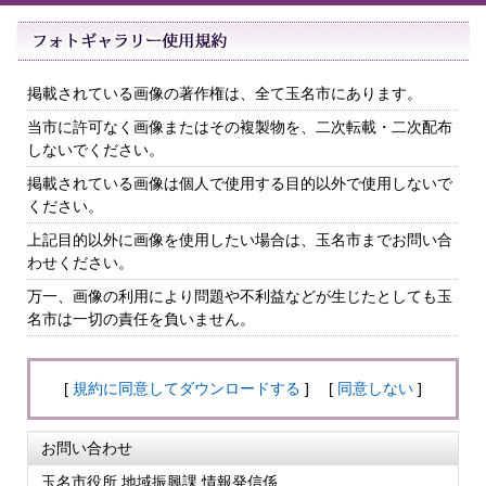
掲載されている画像の著作権は、全て玉名市にあります。
当市に許可なく画像またはその複製物を、二次転載・二次配布
しないでください。
掲載されている画像は個人で使用する目的以外で使用しないで
ください。
上記目的以外に画像を使用したい場合は、玉名市までお問い合
わせください。
万一、画像の利用により問題や不利益などが生じたとしても玉
名市は一切の責任を負いません。
[
規約に同意してダウンロードする
] [
同意しない
]
お問い合わせ
玉名市役所 地域振興課 情報発信係