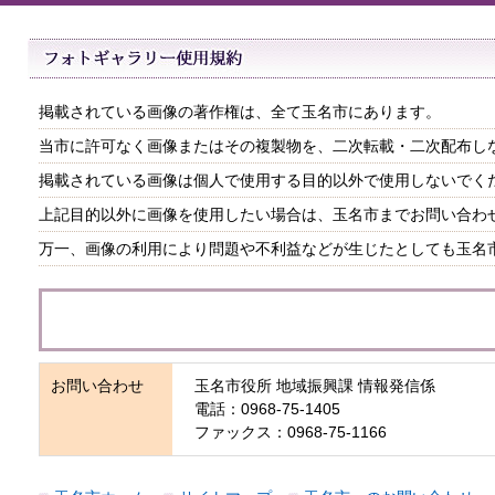
掲載されている画像の著作権は、全て玉名市にあります。
当市に許可なく画像またはその複製物を、二次転載・二次配布し
掲載されている画像は個人で使用する目的以外で使用しないでく
上記目的以外に画像を使用したい場合は、玉名市までお問い合わ
万一、画像の利用により問題や不利益などが生じたとしても玉名
お問い合わせ
玉名市役所 地域振興課 情報発信係
電話：0968-75-1405
ファックス：0968-75-1166