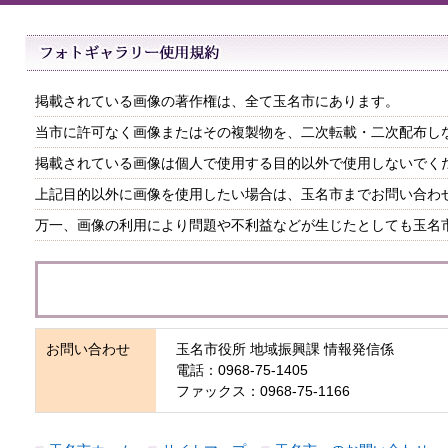
掲載されている画像の著作権は、全て玉名市にあります。
当市に許可なく画像またはその複製物を、二次転載・二次配布し
掲載されている画像は個人で使用する目的以外で使用しないでく
上記目的以外に画像を使用したい場合は、玉名市までお問い合わ
万一、画像の利用により問題や不利益などが生じたとしても玉名
お問い合わせ
玉名市役所 地域振興課 情報発信係
電話：0968-75-1405
ファックス：0968-75-1166