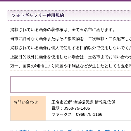
掲載されている画像の著作権は、全て玉名市にあります。
当市に許可なく画像またはその複製物を、二次転載・二次配布し
掲載されている画像は個人で使用する目的以外で使用しないでく
上記目的以外に画像を使用したい場合は、玉名市までお問い合わ
万一、画像の利用により問題や不利益などが生じたとしても玉名
お問い合わせ
玉名市役所 地域振興課 情報発信係
電話：0968-75-1405
ファックス：0968-75-1166